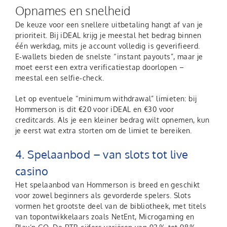
Opnames en snelheid
De keuze voor een snellere uitbetaling hangt af van je
prioriteit. Bij iDEAL krijg je meestal het bedrag binnen
één werkdag, mits je account volledig is geverifieerd.
E‑wallets bieden de snelste “instant payouts”, maar je
moet eerst een extra verificatiestap doorlopen –
meestal een selfie‑check.
Let op eventuele “minimum withdrawal” limieten: bij
Hommerson is dit €20 voor iDEAL en €30 voor
creditcards. Als je een kleiner bedrag wilt opnemen, kun
je eerst wat extra storten om de limiet te bereiken.
4. Spelaanbod – van slots tot live
casino
Het spelaanbod van Hommerson is breed en geschikt
voor zowel beginners als gevorderde spelers. Slots
vormen het grootste deel van de bibliotheek, met titels
van topontwikkelaars zoals NetEnt, Microgaming en