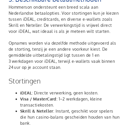
Hommerson ondersteunt een breed scala aan
Nederlandse betaalopties. Voor stortingen kun je kiezen
tussen iDEAL, creditcards, en diverse e‑wallets zoals
Skrill en Neteller. De verwerkingstijd is vrijwel direct
voor iDEAL, wat ideaal is als je meteen wilt starten.
Opnames worden via dezelfde methode uitgevoerd als
de storting, tenzij je een andere voorkeur kiest. De
gemiddelde uitbetalingstijd ligt tussen de 1 en
3 werkdagen voor iDEAL, terwijl e‑wallets vaak binnen
24 uur op je account staan.
Stortingen
iDEAL:
Directe verwerking, geen kosten.
Visa / MasterCard:
1–2 werkdagen, kleine
transactiekosten.
Skrill & Neteller:
Instant, geschikt voor spelers
die hun casino‑balans gescheiden houden van hun
bank.