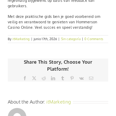
regelmatig bijgewerkt op basis van feedback van
gebruikers.
Met deze praktische gids ben je goed voorbereid om
veilig en verantwoord te genieten van Hommerson
Casino Online. Veel succes en speel verstandig!
By
itMarketing
|
junio 17th, 2026
|
Sin categoría
|
0 Comments
Share This Story, Choose Your
Platform!
Facebook
Twitter
Reddit
LinkedIn
Tumblr
Pinterest
Vk
Email
About the Author:
itMarketing