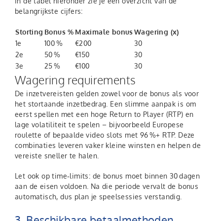
In de tabel hieronder zie je een overzicht van de
belangrijkste cijfers:
Storting
Bonus %
Maximale bonus
Wagering (x)
1e
100 %
€200
30
2e
50 %
€150
30
3e
25 %
€100
30
Wagering requirements
De inzetvereisten gelden zowel voor de bonus als voor
het stortaande inzetbedrag. Een slimme aanpak is om
eerst spellen met een hoge Return to Player (RTP) en
lage volatiliteit te spelen – bijvoorbeeld Europese
roulette of bepaalde video slots met 96 %+ RTP. Deze
combinaties leveren vaker kleine winsten en helpen de
vereiste sneller te halen.
Let ook op time‑limits: de bonus moet binnen 30 dagen
aan de eisen voldoen. Na die periode vervalt de bonus
automatisch, dus plan je speelsessies verstandig.
3. Beschikbare betaalmethoden