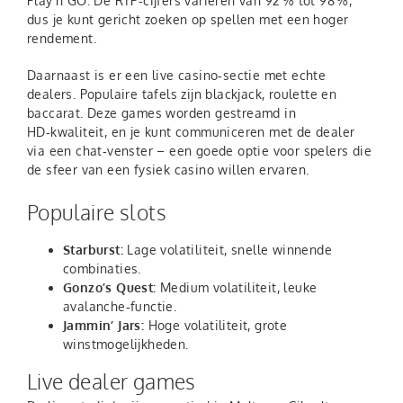
Play’n GO. De RTP‑cijfers variëren van 92 % tot 98 %,
dus je kunt gericht zoeken op spellen met een hoger
rendement.
Daarnaast is er een live casino‑sectie met echte
dealers. Populaire tafels zijn blackjack, roulette en
baccarat. Deze games worden gestreamd in
HD‑kwaliteit, en je kunt communiceren met de dealer
via een chat‑venster – een goede optie voor spelers die
de sfeer van een fysiek casino willen ervaren.
Populaire slots
Starburst:
Lage volatiliteit, snelle winnende
combinaties.
Gonzo’s Quest:
Medium volatiliteit, leuke
avalanche‑functie.
Jammin’ Jars:
Hoge volatiliteit, grote
winstmogelijkheden.
Live dealer games