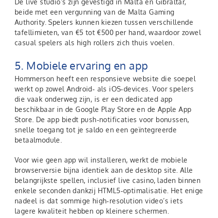
De live studio’s zijn gevestigd in Malta en Gibraltar,
beide met een vergunning van de Malta Gaming
Authority. Spelers kunnen kiezen tussen verschillende
tafellimieten, van €5 tot €500 per hand, waardoor zowel
casual spelers als high rollers zich thuis voelen.
5. Mobiele ervaring en app
Hommerson heeft een responsieve website die soepel
werkt op zowel Android‑ als iOS‑devices. Voor spelers
die vaak onderweg zijn, is er een dedicated app
beschikbaar in de Google Play Store en de Apple App
Store. De app biedt push‑notificaties voor bonussen,
snelle toegang tot je saldo en een geïntegreerde
betaalmodule.
Voor wie geen app wil installeren, werkt de mobiele
browserversie bijna identiek aan de desktop site. Alle
belangrijkste spellen, inclusief live casino, laden binnen
enkele seconden dankzij HTML5‑optimalisatie. Het enige
nadeel is dat sommige high‑resolution video’s iets
lagere kwaliteit hebben op kleinere schermen.