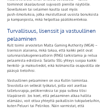
toiminnot skaalautuvat sujuvasti pienille näytöille.
Sovelluksen tai selaimen kautta saat myös
push‑ilmoituksia, jotka muistuttavat uusista bonuksista
ja kampanjoista, mikä helpottaa päätöksentekoa.
Turvallisuus, lisenssit ja vastuullinen
pelaaminen
Kult toimii arvostetun Malta Gaming Authority (MGA) –
lisenssin alaisena, mikä takaa, että kaikki pelit ovat
satunnaislukugeneraattorin (RNG) tarkistamia ja reilua
pelaamista edistäviä. Salattu SSL‑yhteys suojaa kaikki
henkilö- ja maksutiedot, eikä kolmansilla osapuolilla ole
pääsyä tietoihisi.
Vastuullinen pelaaminen on osa Kultin toimintaa.
Sivustolla on selkeät työkalut, joilla voit asettaa
talletusrajoja, pelikierroksia tai jopa sulkea tilisi
tilapäisesti. Jos koet, että pelaaminen alkaa hallita
elämääsi, voit ottaa yhteyttä paikallisiin tukipalveluihin,
kuten Peluuri tai Pelirikos. Näin varmistat, että