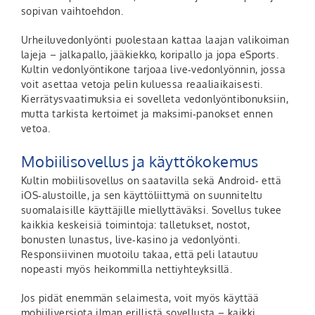
sopivan vaihtoehdon.
Urheiluvedonlyönti puolestaan kattaa laajan valikoiman
lajeja – jalkapallo, jääkiekko, koripallo ja jopa eSports.
Kultin vedonlyöntikone tarjoaa live‑vedonlyönnin, jossa
voit asettaa vetoja pelin kuluessa reaaliaikaisesti.
Kierrätysvaatimuksia ei sovelleta vedonlyöntibonuksiin,
mutta tarkista kertoimet ja maksimi‑panokset ennen
vetoa.
Mobiilisovellus ja käyttökokemus
Kultin mobiilisovellus on saatavilla sekä Android‑ että
iOS‑alustoille, ja sen käyttöliittymä on suunniteltu
suomalaisille käyttäjille miellyttäväksi. Sovellus tukee
kaikkia keskeisiä toimintoja: talletukset, nostot,
bonusten lunastus, live‑kasino ja vedonlyönti.
Responsiivinen muotoilu takaa, että peli latautuu
nopeasti myös heikommilla nettiyhteyksillä.
Jos pidät enemmän selaimesta, voit myös käyttää
mobiiliversiota ilman erillistä sovellusta – kaikki