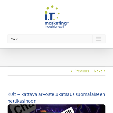
Skip
to
content
Go to...
Previous
Next
Kult – kattava arvostelukatsaus suomalaiseen
nettikasinoon