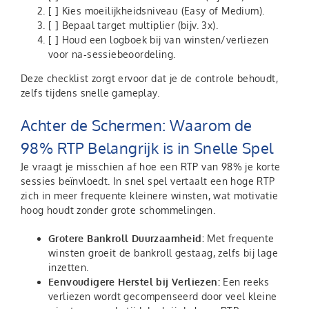
[ ] Kies moeilijkheidsniveau (Easy of Medium).
[ ] Bepaal target multiplier (bijv. 3x).
[ ] Houd een logboek bij van winsten/verliezen
voor na‑sessiebeoordeling.
Deze checklist zorgt ervoor dat je de controle behoudt,
zelfs tijdens snelle gameplay.
Achter de Schermen: Waarom de
98% RTP Belangrijk is in Snelle Spel
Je vraagt je misschien af hoe een RTP van 98% je korte
sessies beïnvloedt. In snel spel vertaalt een hoge RTP
zich in meer frequente kleinere winsten, wat motivatie
hoog houdt zonder grote schommelingen.
Grotere Bankroll Duurzaamheid:
Met frequente
winsten groeit de bankroll gestaag, zelfs bij lage
inzetten.
Eenvoudigere Herstel bij Verliezen:
Een reeks
verliezen wordt gecompenseerd door veel kleine