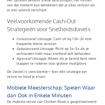
Het systeem beloont snelle beslissingen; het missen
van dat moment kan betekenen dat je alles verliest als
er een valstrik verschijnt.
Veelvoorkomende Cash‑Out
Strategieën voor Snelheidsduivels
Conservatief Uitstapje:
Cash uit bij 1.5x–2x voor
frequente kleine winsten.
Gebalanceerd Uitstapje:
Richt op 3x–5x als je
vertrouwen hebt maar snelheid wilt behouden.
Agressief Uitstapje:
Alleen als je bereid bent meer
stappen te riskeren voor grotere multipliers.
De sleutel is consistentie—kies één strategie per
sessie en houd je eraan.
Mobiele Meesterschap: Spelen Waar
dan Ook in Enkele Minuten
De mobiele versie van Chicken Road is geoptimaliseerd