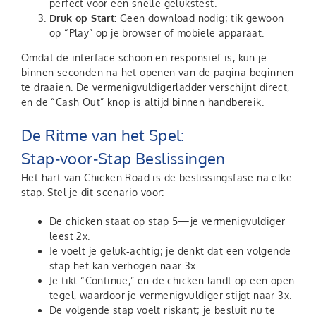
perfect voor een snelle gelukstest.
Druk op Start:
Geen download nodig; tik gewoon
op “Play” op je browser of mobiele apparaat.
Omdat de interface schoon en responsief is, kun je
binnen seconden na het openen van de pagina beginnen
te draaien. De vermenigvuldigerladder verschijnt direct,
en de “Cash Out” knop is altijd binnen handbereik.
De Ritme van het Spel:
Stap‑voor‑Stap Beslissingen
Het hart van Chicken Road is de beslissingsfase na elke
stap. Stel je dit scenario voor:
De chicken staat op stap 5—je vermenigvuldiger
leest 2x.
Je voelt je geluk‑achtig; je denkt dat een volgende
stap het kan verhogen naar 3x.
Je tikt “Continue,” en de chicken landt op een open
tegel, waardoor je vermenigvuldiger stijgt naar 3x.
De volgende stap voelt riskant; je besluit nu te