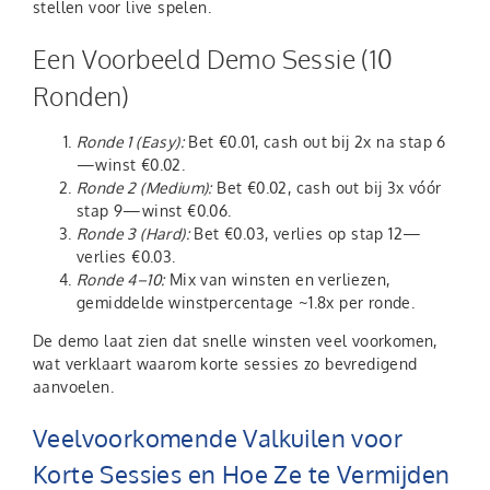
stellen voor live spelen.
Een Voorbeeld Demo Sessie (10
Ronden)
Ronde 1 (Easy):
Bet €0.01, cash out bij 2x na stap 6
—winst €0.02.
Ronde 2 (Medium):
Bet €0.02, cash out bij 3x vóór
stap 9—winst €0.06.
Ronde 3 (Hard):
Bet €0.03, verlies op stap 12—
verlies €0.03.
Ronde 4–10:
Mix van winsten en verliezen,
gemiddelde winstpercentage ~1.8x per ronde.
De demo laat zien dat snelle winsten veel voorkomen,
wat verklaart waarom korte sessies zo bevredigend
aanvoelen.
Veelvoorkomende Valkuilen voor
Korte Sessies en Hoe Ze te Vermijden