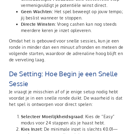
vermenigvuldigt je potentiële winst direct.
Geen Wachten:
Het spel beweegt op jouw tempo;
jij beslist wanneer te stoppen.
Directe Winsten:
Vroeg cashen kan nog steeds
meerdere keren je inzet opleveren.
Omdat het is gebouwd voor snelle sessies, kun je een
ronde in minder dan een minuut afronden en meteen de
volgende starten, waardoor de adrenaline hoog blijft en
de verveling laag.
De Setting: Hoe Begin je een Snelle
Sessie
Je vraagt je misschien af of je enige setup nodig hebt
voordat je in een snelle ronde duikt. De waarheid is dat
het spel is ontworpen voor direct spelen:
Selecteer Moeilijkheidsgraad:
Kies de “Easy”
modus voor 24 stappen als je haast hebt.
Kies Inzet:
De minimale inzet is slechts €0.01—