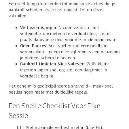
Een snel tempo kan leiden tot impulsieve acties die je
bankroll schaden als je niet oppast. Let op deze
valkuilen:
Verliezen Vangen:
Na een verlies is het
verleidelijk om meteen te verdubbelen; stel in
plaats daarvan je doel voor die ronde opnieuw in.
Geen Pauzes:
Snel spelen kan vermoeidheid
veroorzaken—neem elke vijf rondes een pauze om
je oordeel scherp te houden.
Bankroll Limieten Niet Naleven:
Zelfs kleine
inzetten lopen snel op; stel een daglimiet in
voordat je begint.
Het geheim is gedisciplineerde snelheid—maak snel
beslissingen maar met duidelijke regels.
Een Snelle Checklist Voor Elke
Sessie
[ ] Stel maximale verlieslimiet in (bijv. €5).