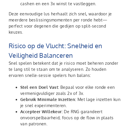
cashen en een 3x winst te vastleggen.
Deze eenvoudige lus herhaalt zich snel, waardoor je
meerdere beslissingsmomenten per ronde hebt—
perfect voor degenen die gedijen op split‑second
keuzes.
Risico op de Vlucht: Snelheid en
Veiligheid Balanceren
Snel spelen betekent dat je risico moet beheren zonder
te lang stil te staan om te analyseren. Zo houden
ervaren snelle‑sessie spelers hun balans:
Stel een Doel Vast:
Bepaal voor elke ronde een
vermenigvuldiger zoals 2x of 3x.
Gebruik Minimale Inzetten:
Met lage inzetten kun
je snel experimenteren.
Accepteer Willekeur:
De RNG garandeert
onvoorspelbaarheid; focus op de flow in plaats
van patronen.