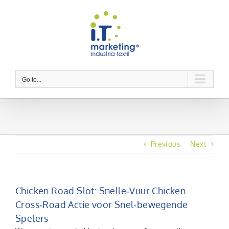
Skip
to
content
Go to...
Previous
Next
Chicken Road Slot: Snelle‑Vuur Chicken
Cross‑Road Actie voor Snel‑bewegende
Spelers