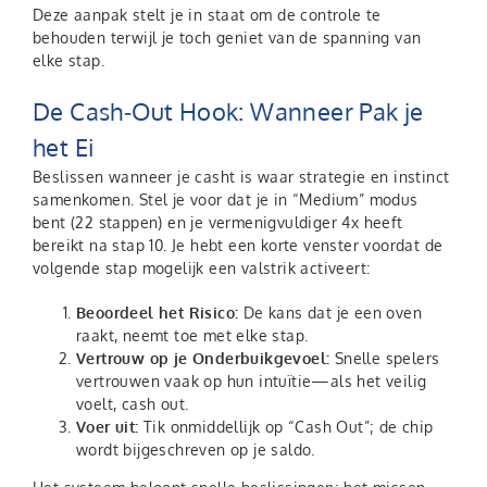
Deze aanpak stelt je in staat om de controle te
behouden terwijl je toch geniet van de spanning van
elke stap.
De Cash‑Out Hook: Wanneer Pak je
het Ei
Beslissen wanneer je casht is waar strategie en instinct
samenkomen. Stel je voor dat je in “Medium” modus
bent (22 stappen) en je vermenigvuldiger 4x heeft
bereikt na stap 10. Je hebt een korte venster voordat de
volgende stap mogelijk een valstrik activeert:
Beoordeel het Risico:
De kans dat je een oven
raakt, neemt toe met elke stap.
Vertrouw op je Onderbuikgevoel:
Snelle spelers
vertrouwen vaak op hun intuïtie—als het veilig
voelt, cash out.
Voer uit:
Tik onmiddellijk op “Cash Out”; de chip
wordt bijgeschreven op je saldo.