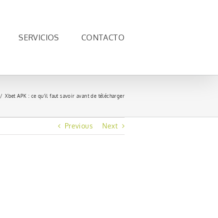
SERVICIOS
CONTACTO
Xbet APK : ce qu’il faut savoir avant de télécharger
Previous
Next