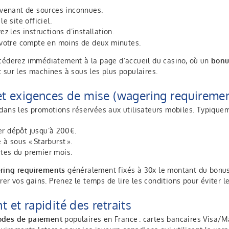
rovenant de sources inconnues.
e site officiel.
ez les instructions d’installation.
z votre compte en moins de deux minutes.
ccéderez immédiatement à la page d’accueil du casino, où un
bonu
 sur les machines à sous les plus populaires.
et exigences de mise (wagering requiremen
dans les promotions réservées aux utilisateurs mobiles. Typiquem
r dépôt jusqu’à 200 €.
 à sous « Starburst ».
rtes du premier mois.
ring requirements
généralement fixés à 30x le montant du bonus.
rer vos gains. Prenez le temps de lire les conditions pour éviter 
 et rapidité des retraits
des de paiement
populaires en France : cartes bancaires Visa/Ma