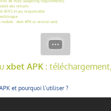
ences de mise (wagering requirements)
dité des retraits
ité (KYC) et jeu responsable
multilingue
 mobile : xbet APK vs version web
du
xbet APK
: téléchargement, 
APK et pourquoi l’utiliser ?