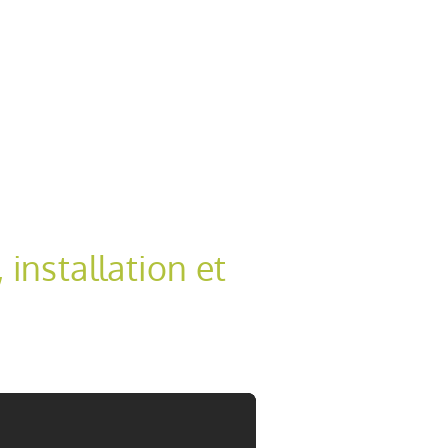
installation et