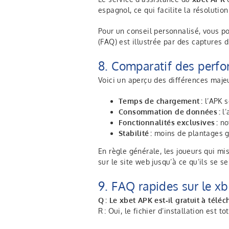
espagnol, ce qui facilite la résolutio
Pour un conseil personnalisé, vous po
(FAQ) est illustrée par des captures d
8. Comparatif des perf
Voici un aperçu des différences majeu
Temps de chargement :
l’APK s
Consommation de données :
l’
Fonctionnalités exclusives :
not
Stabilité :
moins de plantages gr
En règle générale, les joueurs qui mi
sur le site web jusqu’à ce qu’ils se se
9. FAQ rapides sur le x
Q : Le xbet APK est‑il gratuit à téléc
R : Oui, le fichier d’installation est