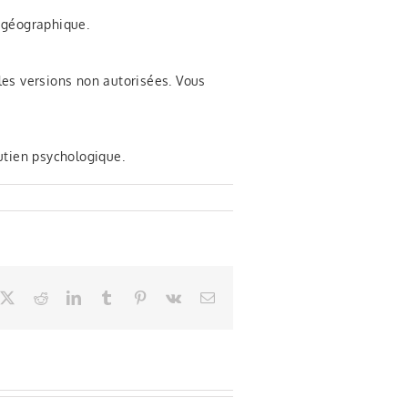
 géographique.
r les versions non autorisées. Vous
utien psychologique.
cebook
Twitter
Reddit
LinkedIn
Tumblr
Pinterest
Vk
Email