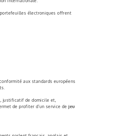
ion internationale.
portefeuilles électroniques offrent
ne conformité aux standards européens
ts.
justificatif de domicile et,
rmet de profiter d’un service de
jeu
gents parlent français, anglais et