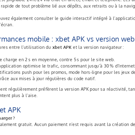
n rapide de tout problème lié aux dépôts, aux retraits ou à la navig
uvez également consulter le guide interactif intégré à l’applicat
’écran.
ormances mobile : xbet APK vs version web
res entre l’utilisation du
xbet APK
et la version navigateur :
e charge en 2 s en moyenne, contre 5 s pour le site web.
application optimise le trafic, consommant jusqu’à 30 % d’Interne
ifications push pour les promos, mode hors‑ligne pour les jeux de 
âce aux mises à jour régulières du code natif.
sent régulièrement préfèrent la version APK pour sa réactivité, ta
ntent plus à l’aise.
bet APK
harger ?
 totalement gratuit. Aucun paiement n’est requis avant la création d