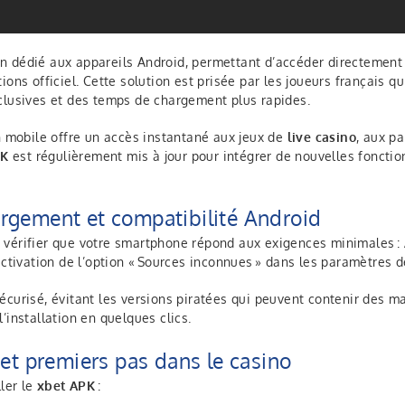
tion dédié aux appareils Android, permettant d’accéder directement
ons officiel. Cette solution est prisée par les joueurs français qu
clusives et des temps de chargement plus rapides.
n mobile offre un accès instantané aux jeux de
live casino
, aux p
PK
est régulièrement mis à jour pour intégrer de nouvelles fonct
argement et compatibilité Android
aut vérifier que votre smartphone répond aux exigences minimales :
activation de l’option « Sources inconnues » dans les paramètres d
t sécurisé, évitant les versions piratées qui peuvent contenir des 
’installation en quelques clics.
s et premiers pas dans le casino
ller le
xbet APK
: