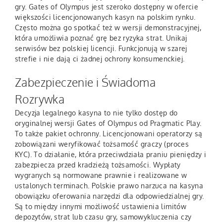
gry. Gates of Olympus jest szeroko dostępny w ofercie
większości licencjonowanych kasyn na polskim rynku.
Często można go spotkać też w wersji demonstracyjnej,
która umożliwia poznać grę bez ryzyka strat. Unikaj
serwisów bez polskiej licencji. Funkcjonują w szarej
strefie i nie dają ci żadnej ochrony konsumenckiej.
Zabezpieczenie i Świadoma
Rozrywka
Decyzja legalnego kasyna to nie tylko dostęp do
oryginalnej wersji Gates of Olympus od Pragmatic Play.
To także pakiet ochronny. Licencjonowani operatorzy są
zobowiązani weryfikować tożsamość graczy (proces
KYC). To działanie, która przeciwdziała praniu pieniędzy i
zabezpiecza przed kradzieżą tożsamości. Wypłaty
wygranych są normowane prawnie i realizowane w
ustalonych terminach. Polskie prawo narzuca na kasyna
obowiązku oferowania narzędzi dla odpowiedzialnej gry.
Są to między innymi możliwość ustawienia limitów
depozytów, strat lub czasu gry, samowykluczenia czy