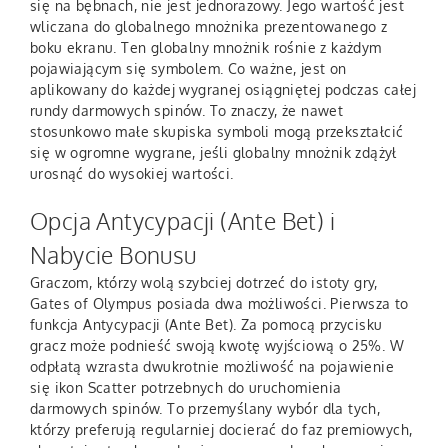
się na bębnach, nie jest jednorazowy. Jego wartość jest
wliczana do globalnego mnożnika prezentowanego z
boku ekranu. Ten globalny mnożnik rośnie z każdym
pojawiającym się symbolem. Co ważne, jest on
aplikowany do każdej wygranej osiągniętej podczas całej
rundy darmowych spinów. To znaczy, że nawet
stosunkowo małe skupiska symboli mogą przekształcić
się w ogromne wygrane, jeśli globalny mnożnik zdążył
urosnąć do wysokiej wartości.
Opcja Antycypacji (Ante Bet) i
Nabycie Bonusu
Graczom, którzy wolą szybciej dotrzeć do istoty gry,
Gates of Olympus posiada dwa możliwości. Pierwsza to
funkcja Antycypacji (Ante Bet). Za pomocą przycisku
gracz może podnieść swoją kwotę wyjściową o 25%. W
odpłatą wzrasta dwukrotnie możliwość na pojawienie
się ikon Scatter potrzebnych do uruchomienia
darmowych spinów. To przemyślany wybór dla tych,
którzy preferują regularniej docierać do faz premiowych,