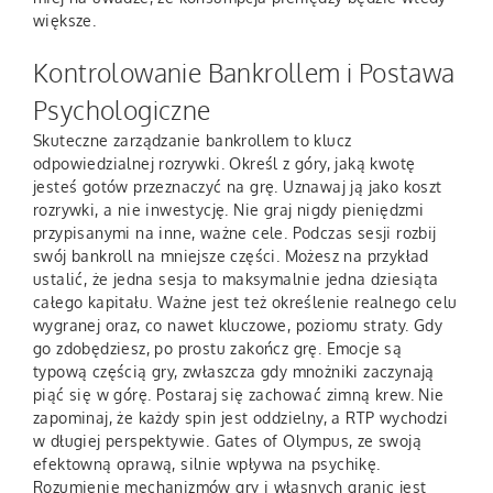
większe.
Kontrolowanie Bankrollem i Postawa
Psychologiczne
Skuteczne zarządzanie bankrollem to klucz
odpowiedzialnej rozrywki. Określ z góry, jaką kwotę
jesteś gotów przeznaczyć na grę. Uznawaj ją jako koszt
rozrywki, a nie inwestycję. Nie graj nigdy pieniędzmi
przypisanymi na inne, ważne cele. Podczas sesji rozbij
swój bankroll na mniejsze części. Możesz na przykład
ustalić, że jedna sesja to maksymalnie jedna dziesiąta
całego kapitału. Ważne jest też określenie realnego celu
wygranej oraz, co nawet kluczowe, poziomu straty. Gdy
go zdobędziesz, po prostu zakończ grę. Emocje są
typową częścią gry, zwłaszcza gdy mnożniki zaczynają
piąć się w górę. Postaraj się zachować zimną krew. Nie
zapominaj, że każdy spin jest oddzielny, a RTP wychodzi
w długiej perspektywie. Gates of Olympus, ze swoją
efektowną oprawą, silnie wpływa na psychikę.
Rozumienie mechanizmów gry i własnych granic jest