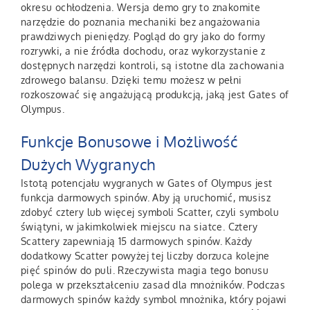
okresu ochłodzenia. Wersja demo gry to znakomite
narzędzie do poznania mechaniki bez angażowania
prawdziwych pieniędzy. Pogląd do gry jako do formy
rozrywki, a nie źródła dochodu, oraz wykorzystanie z
dostępnych narzędzi kontroli, są istotne dla zachowania
zdrowego balansu. Dzięki temu możesz w pełni
rozkoszować się angażującą produkcją, jaką jest Gates of
Olympus.
Funkcje Bonusowe i Możliwość
Dużych Wygranych
Istotą potencjału wygranych w Gates of Olympus jest
funkcja darmowych spinów. Aby ją uruchomić, musisz
zdobyć cztery lub więcej symboli Scatter, czyli symbolu
świątyni, w jakimkolwiek miejscu na siatce. Cztery
Scattery zapewniają 15 darmowych spinów. Każdy
dodatkowy Scatter powyżej tej liczby dorzuca kolejne
pięć spinów do puli. Rzeczywista magia tego bonusu
polega w przekształceniu zasad dla mnożników. Podczas
darmowych spinów każdy symbol mnożnika, który pojawi