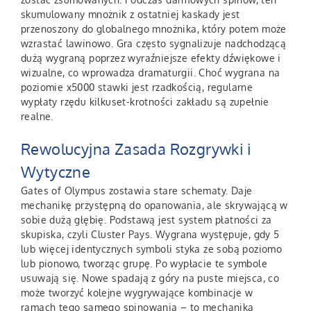
skumulowany mnożnik z ostatniej kaskady jest
przenoszony do globalnego mnożnika, który potem może
wzrastać lawinowo. Gra często sygnalizuje nadchodzącą
dużą wygraną poprzez wyraźniejsze efekty dźwiękowe i
wizualne, co wprowadza dramaturgii. Choć wygrana na
poziomie x5000 stawki jest rzadkością, regularne
wypłaty rzędu kilkuset-krotności zakładu są zupełnie
realne.
Rewolucyjna Zasada Rozgrywki i
Wytyczne
Gates of Olympus zostawia stare schematy. Daje
mechanikę przystępną do opanowania, ale skrywającą w
sobie dużą głębię. Podstawą jest system płatności za
skupiska, czyli Cluster Pays. Wygrana występuje, gdy 5
lub więcej identycznych symboli styka ze sobą poziomo
lub pionowo, tworząc grupę. Po wypłacie te symbole
usuwają się. Nowe spadają z góry na puste miejsca, co
może tworzyć kolejne wygrywające kombinacje w
ramach tego samego spinowania – to mechanika