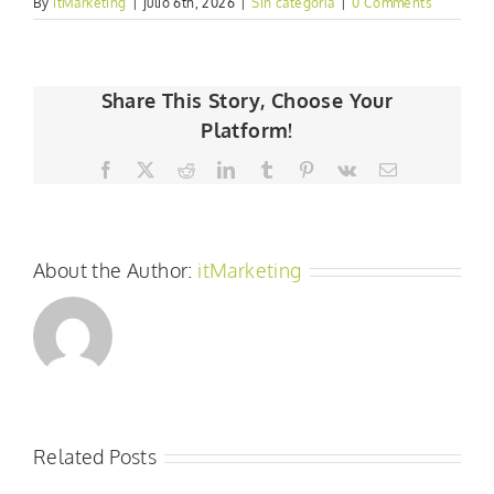
By
itMarketing
|
julio 6th, 2026
|
Sin categoría
|
0 Comments
Share This Story, Choose Your
Platform!
Facebook
Twitter
Reddit
LinkedIn
Tumblr
Pinterest
Vk
Email
About the Author:
itMarketing
OnlyFans
Related Posts
Top