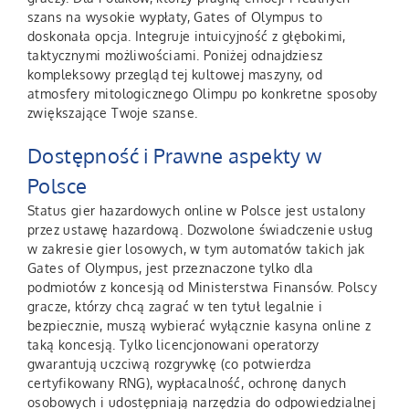
szans na wysokie wypłaty, Gates of Olympus to
doskonała opcja. Integruje intuicyjność z głębokimi,
taktycznymi możliwościami. Poniżej odnajdziesz
kompleksowy przegląd tej kultowej maszyny, od
atmosfery mitologicznego Olimpu po konkretne sposoby
zwiększające Twoje szanse.
Dostępność i Prawne aspekty w
Polsce
Status gier hazardowych online w Polsce jest ustalony
przez ustawę hazardową. Dozwolone świadczenie usług
w zakresie gier losowych, w tym automatów takich jak
Gates of Olympus, jest przeznaczone tylko dla
podmiotów z koncesją od Ministerstwa Finansów. Polscy
gracze, którzy chcą zagrać w ten tytuł legalnie i
bezpiecznie, muszą wybierać wyłącznie kasyna online z
taką koncesją. Tylko licencjonowani operatorzy
gwarantują uczciwą rozgrywkę (co potwierdza
certyfikowany RNG), wypłacalność, ochronę danych
osobowych i udostępniają narzędzia do odpowiedzialnej