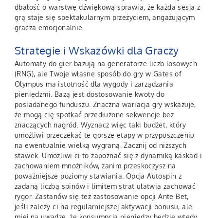
dbałość o warstwę dźwiękową sprawia, że każda sesja z
grą staje się spektakularnym przeżyciem, angażującym
gracza emocjonalnie.
Strategie i Wskazówki dla Graczy
Automaty do gier bazują na generatorze liczb losowych
(RNG), ale Twoje własne sposób do gry w Gates of
Olympus ma istotność dla wygody i zarządzania
pieniędzmi. Bazą jest dostosowanie kwoty do
posiadanego funduszu. Znaczna wariacja gry wskazuje,
że mogą cię spotkać przedłużone sekwencje bez
znaczących nagród. Wyznacz więc taki budżet, który
umożliwi przeczekać te gorsze etapy w przypuszczeniu
na ewentualnie wielką wygraną. Zacznij od niższych
stawek. Umożliwi ci to zapoznać się z dynamiką kaskad i
zachowaniem mnożników, zanim przeskoczysz na
poważniejsze poziomy stawiania. Opcja Autospin z
zadaną liczbą spinów i limitem strat ułatwia zachować
rygor. Zastanów się też zastosowanie opcji Ante Bet,
jeśli zależy ci na regularniejszej aktywacji bonusu, ale
miej na uwadze, że konsumpcja pieniędzy będzie wtedy