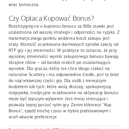
więc konieczna.
Czy Opłaca Kupować Bonus?
Rozstrzygnięcie o kupieniu bonusu za 100x stawki jest
uzależniona od waszej strategii i odporności na ryzyko. Z
matematycznego punktu widzenia koszt zakupu jest
stały. Wartość oczekiwana darmowych spinów zależy od
RTP gry i jej zmienności. W praktyce to oznacza, że przy
wysokiej zmienności wyniki zakupionego bonusu bywają
skrajnie różne – od bardzo niskich po oszałamiająco
wysokie. Dla gracza, który nie chce długo czekać na
naturalne Scattery i ma odpowiednie środki, jest to bilet
do najciekawszej części gry. Dla osób z mniejszym
budżetem lub tych, które wolą dłuższą, spokojniejszą
rozgrywkę, tradycyjne oczekiwanie na aktywację bonusu
może być lepszym wyborem. Jest mniej stresujące i
pozwala lepiej poczuć rytm gry. Zanim klikniesz “Kup
Bonus”, spędź trochę czasu w trybie podstawowym i
oceń własne preferencje.