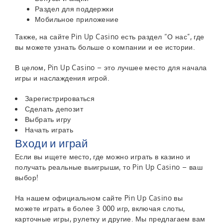
Раздел для поддержки
Мобильное приложение
Также, на сайте Pin Up Casino есть раздел “О нас”, где
вы можете узнать больше о компании и ее истории.
В целом, Pin Up Casino – это лучшее место для начала
игры и наслаждения игрой.
Зарегистрироваться
Сделать депозит
Выбрать игру
Начать играть
Входи и играй
Если вы ищете место, где можно играть в казино и
получать реальные выигрыши, то Pin Up Casino – ваш
выбор!
На нашем официальном сайте Pin Up Casino вы
можете играть в более 3 000 игр, включая слоты,
карточные игры, рулетку и другие. Мы предлагаем вам