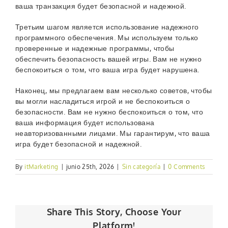
ваша транзакция будет безопасной и надежной.
Третьим шагом является использование надежного
программного обеспечения. Мы используем только
проверенные и надежные программы, чтобы
обеспечить безопасность вашей игры. Вам не нужно
беспокоиться о том, что ваша игра будет нарушена.
Наконец, мы предлагаем вам несколько советов, чтобы
вы могли насладиться игрой и не беспокоиться о
безопасности. Вам не нужно беспокоиться о том, что
ваша информация будет использована
неавторизованными лицами. Мы гарантирум, что ваша
игра будет безопасной и надежной.
By
itMarketing
|
junio 25th, 2026
|
Sin categoría
|
0 Comments
Share This Story, Choose Your
Platform!