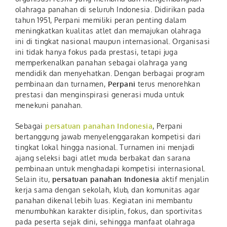
olahraga panahan di seluruh Indonesia. Didirikan pada
tahun 1951, Perpani memiliki peran penting dalam
meningkatkan kualitas atlet dan memajukan olahraga
ini di tingkat nasional maupun internasional. Organisasi
ini tidak hanya fokus pada prestasi, tetapi juga
memperkenalkan panahan sebagai olahraga yang
mendidik dan menyehatkan. Dengan berbagai program
pembinaan dan turnamen,
Perpani
terus menorehkan
prestasi dan menginspirasi generasi muda untuk
menekuni panahan.
Sebagai
persatuan panahan Indonesia
, Perpani
bertanggung jawab menyelenggarakan kompetisi dari
tingkat lokal hingga nasional. Turnamen ini menjadi
ajang seleksi bagi atlet muda berbakat dan sarana
pembinaan untuk menghadapi kompetisi internasional.
Selain itu,
persatuan panahan Indonesia
aktif menjalin
kerja sama dengan sekolah, klub, dan komunitas agar
panahan dikenal lebih luas. Kegiatan ini membantu
menumbuhkan karakter disiplin, fokus, dan sportivitas
pada peserta sejak dini, sehingga manfaat olahraga