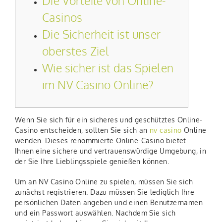
Die Vorteile von Online-
Casinos
Die Sicherheit ist unser
oberstes Ziel
Wie sicher ist das Spielen
im NV Casino Online?
Wenn Sie sich für ein sicheres und geschütztes Online-
Casino entscheiden, sollten Sie sich an
nv casino
Online
wenden. Dieses renommierte Online-Casino bietet
Ihnen eine sichere und vertrauenswürdige Umgebung, in
der Sie Ihre Lieblingsspiele genießen können.
Um an NV Casino Online zu spielen, müssen Sie sich
zunächst registrieren. Dazu müssen Sie lediglich Ihre
persönlichen Daten angeben und einen Benutzernamen
und ein Passwort auswählen. Nachdem Sie sich