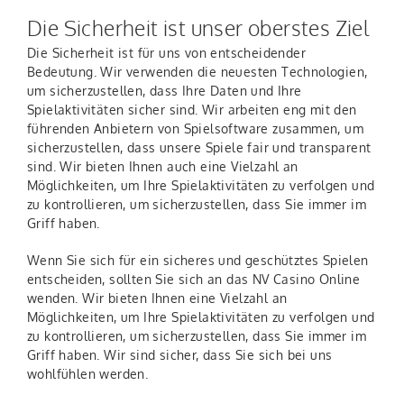
Die Sicherheit ist unser oberstes Ziel
Die Sicherheit ist für uns von entscheidender
Bedeutung. Wir verwenden die neuesten Technologien,
um sicherzustellen, dass Ihre Daten und Ihre
Spielaktivitäten sicher sind. Wir arbeiten eng mit den
führenden Anbietern von Spielsoftware zusammen, um
sicherzustellen, dass unsere Spiele fair und transparent
sind. Wir bieten Ihnen auch eine Vielzahl an
Möglichkeiten, um Ihre Spielaktivitäten zu verfolgen und
zu kontrollieren, um sicherzustellen, dass Sie immer im
Griff haben.
Wenn Sie sich für ein sicheres und geschütztes Spielen
entscheiden, sollten Sie sich an das NV Casino Online
wenden. Wir bieten Ihnen eine Vielzahl an
Möglichkeiten, um Ihre Spielaktivitäten zu verfolgen und
zu kontrollieren, um sicherzustellen, dass Sie immer im
Griff haben. Wir sind sicher, dass Sie sich bei uns
wohlfühlen werden.