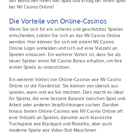
Wir wünschen Ihnen viel Spaß und Erfolg bei Ihrem Spiel
bei NV Casino Online!
Die Vorteile von Online-Casinos
Wenn Sie sich für ein sicheres und geschütztes Spielen
entscheiden, sollten Sie sich an das NV Casino Online
wenden. Hier können Sie sich mit einem NV Casino
Online Login anmelden und sich auf eine Vielzahl an
Spielen einlassen. Ein weiterer Vorteil ist, dass Sie als
neuer Spieler einen NV Casino Bonus erhalten, um Ihre
ersten Spiele zu unterstützen.
Ein weiterer Vorteil von Online-Casinos wie NV Casino
Online ist die Flexibilität. Sie können von überall aus
spielen, wann und wo Sie möchten. Dies macht es ideal
für Spieler, die eine bessere Balance zwischen Spiel und
Arbeit oder anderen Verpflichtungen suchen. Darüber
hinaus bieten Online-Casinos wie NV Casino Online oft
eine Vielzahl an Spielen, darunter auch klassische
Tischspiele wie Blackjack und Roulette, aber auch
moderne Spiele wie Video-Slot-Maschinen.