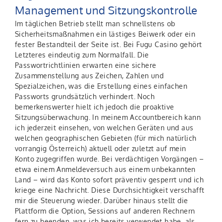
Management und Sitzungskontrolle
Im täglichen Betrieb stellt man schnellstens ob
Sicherheitsmaßnahmen ein lästiges Beiwerk oder ein
fester Bestandteil der Seite ist. Bei Fugu Casino gehört
Letzteres eindeutig zum Normalfall. Die
Passwortrichtlinien erwarten eine sichere
Zusammenstellung aus Zeichen, Zahlen und
Spezialzeichen, was die Erstellung eines einfachen
Passworts grundsätzlich verhindert. Noch
bemerkenswerter hielt ich jedoch die proaktive
Sitzungsüberwachung. In meinem Accountbereich kann
ich jederzeit einsehen, von welchen Geräten und aus
welchen geographischen Gebieten (für mich natürlich
vorrangig Österreich) aktuell oder zuletzt auf mein
Konto zugegriffen wurde. Bei verdächtigen Vorgängen –
etwa einem Anmeldeversuch aus einem unbekannten
Land – wird das Konto sofort präventiv gesperrt und ich
kriege eine Nachricht. Diese Durchsichtigkeit verschafft
mir die Steuerung wieder. Darüber hinaus stellt die
Plattform die Option, Sessions auf anderen Rechnern
fern zu beenden, was ich bereits verwendet habe, als