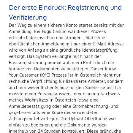
Der erste Eindruck: Registrierung und
Verifizierung
Der Weg zu einem sicheren Konto startet bereits mit der
Anmeldung. Bei Fugu Casino war dieser Prozess
erfreulich durchsichtig und stringent. Statt einer
oberflächlichen Anmeldung mit nur einer E-Mail-Adresse
wird von Anfang an eine gründliche Identitätsprüfung
verfolgt. Das System verlangte mich nach der
Basisregistrierung prompt auf, mein Profil durch die
Vorlage von Dokumenten zu bestätigen. Dieser Know-
Your-Customer (KYC) Prozess ist in Österreich nicht nur
rechtliche Verpflichtung für lizenzierte Anbieter, sondern
auch ein wesentlicher Schutz für den Spieler selbst. Ich
musste einen Personalausweis, einen neuen Nachweis
meines Wohnsitzes in Österreich (etwa eine
Anmeldebestätigung oder eine Stromabrechnung) und
gegebenenfalls eine Kopie der verwendeten
Zahlungsmittel vorlegen. Die Upload-Oberfläche war
einfach zu bedienen und die Dokumente wurden
innerhalb von 24 Stunden kontrolliert. Diese gründliche