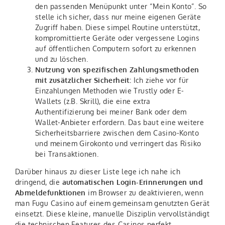
den passenden Menüpunkt unter “Mein Konto”. So
stelle ich sicher, dass nur meine eigenen Geräte
Zugriff haben. Diese simpel Routine unterstützt,
kompromittierte Geräte oder vergessene Logins
auf öffentlichen Computern sofort zu erkennen
und zu löschen.
Nutzung von spezifischen Zahlungsmethoden
mit zusätzlicher Sicherheit:
Ich ziehe vor für
Einzahlungen Methoden wie Trustly oder E-
Wallets (z.B. Skrill), die eine extra
Authentifizierung bei meiner Bank oder dem
Wallet-Anbieter erfordern. Das baut eine weitere
Sicherheitsbarriere zwischen dem Casino-Konto
und meinem Girokonto und verringert das Risiko
bei Transaktionen.
Darüber hinaus zu dieser Liste lege ich nahe ich
dringend, die
automatischen Login-Erinnerungen und
Abmeldefunktionen
im Browser zu deaktivieren, wenn
man Fugu Casino auf einem gemeinsam genutzten Gerät
einsetzt. Diese kleine, manuelle Disziplin vervollständigt
die technischen Features des Casinos perfekt.