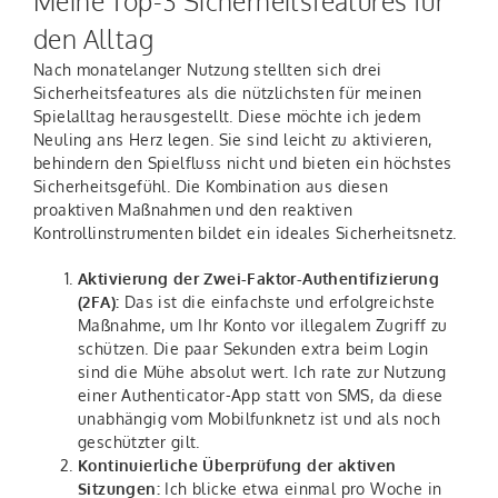
Meine Top-3 Sicherheitsfeatures für
den Alltag
Nach monatelanger Nutzung stellten sich drei
Sicherheitsfeatures als die nützlichsten für meinen
Spielalltag herausgestellt. Diese möchte ich jedem
Neuling ans Herz legen. Sie sind leicht zu aktivieren,
behindern den Spielfluss nicht und bieten ein höchstes
Sicherheitsgefühl. Die Kombination aus diesen
proaktiven Maßnahmen und den reaktiven
Kontrollinstrumenten bildet ein ideales Sicherheitsnetz.
Aktivierung der Zwei-Faktor-Authentifizierung
(2FA):
Das ist die einfachste und erfolgreichste
Maßnahme, um Ihr Konto vor illegalem Zugriff zu
schützen. Die paar Sekunden extra beim Login
sind die Mühe absolut wert. Ich rate zur Nutzung
einer Authenticator-App statt von SMS, da diese
unabhängig vom Mobilfunknetz ist und als noch
geschützter gilt.
Kontinuierliche Überprüfung der aktiven
Sitzungen:
Ich blicke etwa einmal pro Woche in