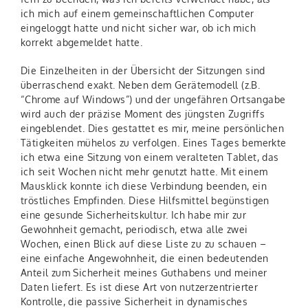
ich mich auf einem gemeinschaftlichen Computer
eingeloggt hatte und nicht sicher war, ob ich mich
korrekt abgemeldet hatte.
Die Einzelheiten in der Übersicht der Sitzungen sind
überraschend exakt. Neben dem Gerätemodell (z.B.
“Chrome auf Windows”) und der ungefähren Ortsangabe
wird auch der präzise Moment des jüngsten Zugriffs
eingeblendet. Dies gestattet es mir, meine persönlichen
Tätigkeiten mühelos zu verfolgen. Eines Tages bemerkte
ich etwa eine Sitzung von einem veralteten Tablet, das
ich seit Wochen nicht mehr genutzt hatte. Mit einem
Mausklick konnte ich diese Verbindung beenden, ein
tröstliches Empfinden. Diese Hilfsmittel begünstigen
eine gesunde Sicherheitskultur. Ich habe mir zur
Gewohnheit gemacht, periodisch, etwa alle zwei
Wochen, einen Blick auf diese Liste zu zu schauen –
eine einfache Angewohnheit, die einen bedeutenden
Anteil zum Sicherheit meines Guthabens und meiner
Daten liefert. Es ist diese Art von nutzerzentrierter
Kontrolle, die passive Sicherheit in dynamisches