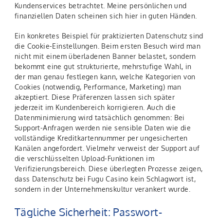
Kundenservices betrachtet. Meine persönlichen und
finanziellen Daten scheinen sich hier in guten Händen.
Ein konkretes Beispiel für praktizierten Datenschutz sind
die Cookie-Einstellungen. Beim ersten Besuch wird man
nicht mit einem überladenen Banner belastet, sondern
bekommt eine gut strukturierte, mehrstufige Wahl, in
der man genau festlegen kann, welche Kategorien von
Cookies (notwendig, Performance, Marketing) man
akzeptiert. Diese Präferenzen lassen sich später
jederzeit im Kundenbereich korrigieren. Auch die
Datenminimierung wird tatsächlich genommen: Bei
Support-Anfragen werden nie sensible Daten wie die
vollständige Kreditkartennummer per ungesicherten
Kanälen angefordert. Vielmehr verweist der Support auf
die verschlüsselten Upload-Funktionen im
Verifizierungsbereich. Diese überlegten Prozesse zeigen,
dass Datenschutz bei Fugu Casino kein Schlagwort ist,
sondern in der Unternehmenskultur verankert wurde.
Tägliche Sicherheit: Passwort-