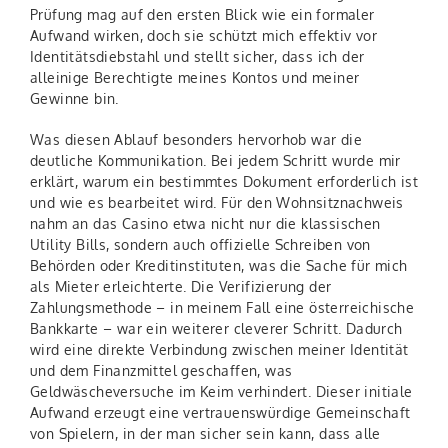
Prüfung mag auf den ersten Blick wie ein formaler
Aufwand wirken, doch sie schützt mich effektiv vor
Identitätsdiebstahl und stellt sicher, dass ich der
alleinige Berechtigte meines Kontos und meiner
Gewinne bin.
Was diesen Ablauf besonders hervorhob war die
deutliche Kommunikation. Bei jedem Schritt wurde mir
erklärt, warum ein bestimmtes Dokument erforderlich ist
und wie es bearbeitet wird. Für den Wohnsitznachweis
nahm an das Casino etwa nicht nur die klassischen
Utility Bills, sondern auch offizielle Schreiben von
Behörden oder Kreditinstituten, was die Sache für mich
als Mieter erleichterte. Die Verifizierung der
Zahlungsmethode – in meinem Fall eine österreichische
Bankkarte – war ein weiterer cleverer Schritt. Dadurch
wird eine direkte Verbindung zwischen meiner Identität
und dem Finanzmittel geschaffen, was
Geldwäscheversuche im Keim verhindert. Dieser initiale
Aufwand erzeugt eine vertrauenswürdige Gemeinschaft
von Spielern, in der man sicher sein kann, dass alle