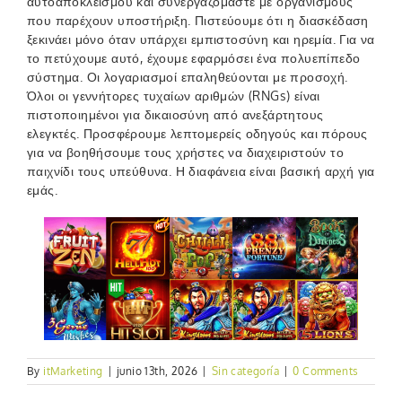
αυτοαποκλεισμού και συνεργαζόμαστε με οργανισμούς
που παρέχουν υποστήριξη. Πιστεύουμε ότι η διασκέδαση
ξεκινάει μόνο όταν υπάρχει εμπιστοσύνη και ηρεμία. Για να
το πετύχουμε αυτό, έχουμε εφαρμόσει ένα πολυεπίπεδο
σύστημα. Οι λογαριασμοί επαληθεύονται με προσοχή.
Όλοι οι γεννήτορες τυχαίων αριθμών (RNGs) είναι
πιστοποιημένοι για δικαιοσύνη από ανεξάρτητους
ελεγκτές. Προσφέρουμε λεπτομερείς οδηγούς και πόρους
για να βοηθήσουμε τους χρήστες να διαχειριστούν το
παιχνίδι τους υπεύθυνα. Η διαφάνεια είναι βασική αρχή για
εμάς.
By
itMarketing
|
junio 13th, 2026
|
Sin categoría
|
0 Comments