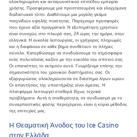
ολοκληρωμένη και ανταγωνιστικού επιπέδου εμπειρία
χρήσης. Προσφέρουμε μια προστατευμένη και ελεγχόμενη
διαδικτυακό τόπο. Διαθέτουμε μια μεγάλη γκάμα
παιχνιδιών υψηλής ποιότητας. Παρέχουμε προσφορές
που έχουν αξία πραγματικά. Η εξυπηρέτηση χρηστών
είναι συνεχώς στο πλευρό σας, 24 ώρες την ημέρα, στην
ελληνικά. Η ευκολία λειτουργίας, οι γρήγορες πληρωμές
και η διαφάνεια σε κάθε βήμα συνθέτουν το πλήρες
σύνολο. Κατορθώσαμε να συνδυάσουμε το ατμόσφαιρα
ενός πολυτελείας καζίνο με την ευκολία του σπιτιού σας.
Οι επισκέπτες το εκτιμούν αυτό. Γνωρίζουμε επίσης την
σημαντικότητα του χρονικού διαστήματος σας. Οι
εξαργυρώσεις ολοκληρώνονται σε διάστημα λίγων ωρών.
Οι απαντήσεις της υποστήριξης είναι άμεσες. Η
πλατφόρμα λειτουργεί σταθερά δίχως τεχνικά
προβλήματα. Αυτή η σταθερότητα, σε συνδυασμό με το
συναρπαστικής φύσης περιεχόμενο, είναι η κύρια μέθοδος
της επιτυχίας μας.
Η Θεαματική Άνοδος του Ice Casino
στην Ελλάδα