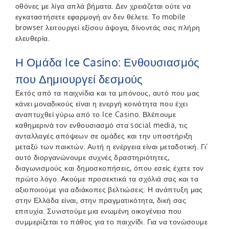
οθόνες με λίγα απλά βήματα. Δεν χρειάζεται ούτε να
εγκαταστήσετε εφαρμογή αν δεν θέλετε. Το mobile
browser λειτουργεί εξίσου άψογα, δίνοντάς σας πλήρη
ελευθερία.
Η Ομάδα Ice Casino: Ενθουσιασμός
που Δημιουργεί δεσμούς
Εκτός από τα παιχνίδια και τα μπόνους, αυτό που μας
κάνει μοναδικούς είναι η ενεργή κοινότητα που έχει
αναπτυχθεί γύρω από το Ice Casino. Βλέπουμε
καθημερινά τον ενθουσιασμό στα social media, τις
ανταλλαγές απόψεων σε ομάδες και την υποστήριξη
μεταξύ των παικτών. Αυτή η ενέργεια είναι μεταδοτική. Γι’
αυτό διοργανώνουμε συχνές δραστηριότητες,
διαγωνισμούς και δημοσκοπήσεις, όπου εσείς έχετε τον
πρώτο λόγο. Ακούμε προσεκτικά τα σχόλιά σας και τα
αξιοποιούμε για αδιάκοπες βελτιώσεις. Η ανάπτυξη μας
στην Ελλάδα είναι, στην πραγματικότητα, δική σας
επιτυχία. Συνιστούμε μια ενωμένη οικογένεια που
συμμερίζεται το πάθος για το παιχνίδι. Για να τονώσουμε