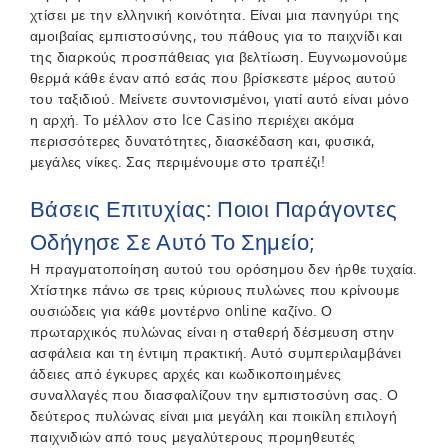
χτίσει με την ελληνική κοινότητα. Είναι μια πανηγύρι της
αμοιβαίας εμπιστοσύνης, του πάθους για το παιχνίδι και
της διαρκούς προσπάθειας για βελτίωση. Ευγνωμονούμε
θερμά κάθε έναν από εσάς που βρίσκεστε μέρος αυτού
του ταξιδιού. Μείνετε συντονισμένοι, γιατί αυτό είναι μόνο
η αρχή. Το μέλλον στο Ice Casino περιέχει ακόμα
περισσότερες δυνατότητες, διασκέδαση και, φυσικά,
μεγάλες νίκες. Σας περιμένουμε στο τραπέζι!
Βάσεις Επιτυχίας: Ποιοι Παράγοντες
Οδήγησε Σε Αυτό Το Σημείο;
Η πραγματοποίηση αυτού του ορόσημου δεν ήρθε τυχαία.
Χτίστηκε πάνω σε τρεις κύριους πυλώνες που κρίνουμε
ουσιώδεις για κάθε μοντέρνο online καζίνο. Ο
πρωταρχικός πυλώνας είναι η σταθερή δέσμευση στην
ασφάλεια και τη έντιμη πρακτική. Αυτό συμπεριλαμβάνει
άδειες από έγκυρες αρχές και κωδικοποιημένες
συναλλαγές που διασφαλίζουν την εμπιστοσύνη σας. Ο
δεύτερος πυλώνας είναι μια μεγάλη και ποικίλη επιλογή
παιχνιδιών από τους μεγαλύτερους προμηθευτές