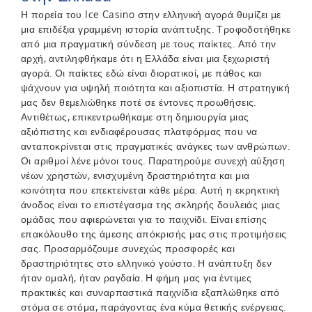
Η πορεία του Ice Casino στην ελληνική αγορά θυμίζει με
μια επιδέξια γραμμένη ιστορία ανάπτυξης. Τροφοδοτήθηκε
από μια πραγματική σύνδεση με τους παίκτες. Από την
αρχή, αντιληφθήκαμε ότι η Ελλάδα είναι μια ξεχωριστή
αγορά. Οι παίκτες εδώ είναι διορατικοί, με πάθος και
ψάχνουν για υψηλή ποιότητα και αξιοπιστία. Η στρατηγική
μας δεν θεμελιώθηκε ποτέ σε έντονες προωθήσεις.
Αντιθέτως, επικεντρωθήκαμε στη δημιουργία μιας
αξιόπιστης και ενδιαφέρουσας πλατφόρμας που να
ανταποκρίνεται στις πραγματικές ανάγκες των ανθρώπων.
Οι αριθμοί λένε μόνοι τους. Παρατηρούμε συνεχή αύξηση
νέων χρηστών, ενισχυμένη δραστηριότητα και μια
κοινότητα που επεκτείνεται κάθε μέρα. Αυτή η εκρηκτική
άνοδος είναι το επιστέγασμα της σκληρής δουλειάς μιας
ομάδας που αφιερώνεται για το παιχνίδι. Είναι επίσης
επακόλουθο της άμεσης απόκρισής μας στις προτιμήσεις
σας. Προσαρμόζουμε συνεχώς προσφορές και
δραστηριότητες στο ελληνικό γούστο. Η ανάπτυξη δεν
ήταν ομαλή, ήταν ραγδαία. Η φήμη μας για έντιμες
πρακτικές και συναρπαστικά παιχνίδια εξαπλώθηκε από
στόμα σε στόμα, παράγοντας ένα κύμα θετικής ενέργειας.