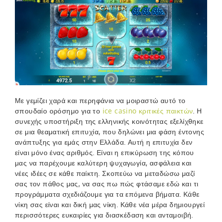
Με γεμίζει χαρά και περηφάνια να μοιραστώ αυτό το
σπουδαίο ορόσημο για το
ice casino κριτικές παικτών
. Η
συνεχής υποστήριξη της ελληνικής κοινότητας εξελίχθηκε
σε μια θεαματική επιτυχία, που δηλώνει μια φάση έντονης
ανάπτυξης για εμάς στην Ελλάδα. Αυτή η επιτυχία δεν
είναι μόνο ένας αριθμός. Είναι η επικύρωση της κόπου
μας να παρέχουμε καλύτερη ψυχαγωγία, ασφάλεια και
νέες ιδέες σε κάθε παίκτη. Σκοπεύω να μεταδώσω μαζί
σας τον πάθος μας, να σας πω πώς φτάσαμε εδώ και τι
προγράμματα σχεδιάζουμε για τα επόμενα βήματα. Κάθε
νίκη σας είναι και δική μας νίκη. Κάθε νέα μέρα δημιουργεί
περισσότερες ευκαιρίες για διασκέδαση και ανταμοιβή.