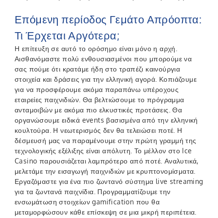
Επόμενη περίοδος Γεμάτο Απρόοπτα:
Τι Έρχεται Αργότερα;
Η επίτευξη σε αυτό το ορόσημο είναι μόνο η αρχή.
Αισθανόμαστε πολύ ενθουσιασμένοι που μπορούμε να
σας πούμε ότι κρατάμε ήδη στο τραπέζι καινούργια
στοιχεία και δράσεις για την ελληνική αγορά. Κοπιάζουμε
για να προσφέρουμε ακόμα παραπάνω υπέροχους
εταιρείες παιχνιδιών. Θα βελτιώσουμε το πρόγραμμα
ανταμοιβών με ακόμα πιο ελκυστικές προτάσεις. Θα
οργανώσουμε ειδικά events βασισμένα από την ελληνική
κουλτούρα. Η νεωτερισμός δεν θα τελειώσει ποτέ. Η
δέσμευσή μας να παραμένουμε στην πρώτη γραμμή της
τεχνολογικής εξέλιξης είναι απόλυτη. Το μέλλον στο Ice
Casino παρουσιάζεται λαμπρότερο από ποτέ. Αναλυτικά,
μελετάμε την εισαγωγή παιχνιδιών με κρυπτονομίσματα.
Εργαζόμαστε για ένα πιο ζωντανό σύστημα live streaming
για τα ζωντανά παιχνίδια. Προγραμματίζουμε την
ενσωμάτωση στοιχείων gamification που θα
μεταμορφώσουν κάθε επίσκεψη σε μια μικρή περιπέτεια.