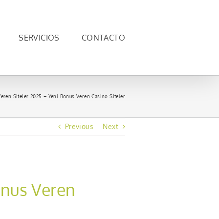
SERVICIOS
CONTACTO
ren Siteler 2025 – Yeni Bonus Veren Casino Siteler
Previous
Next
onus Veren