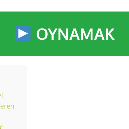
OYNAMAK
i
eren
le