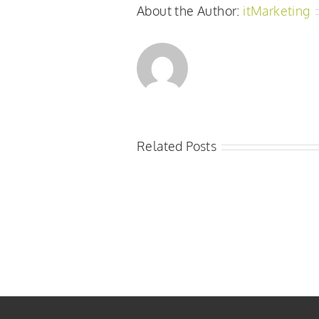
About the Author:
itMarketing
OnlyFans
Related Posts
Free
Full:
Your
Guide
to
Private
Access,
Features
&