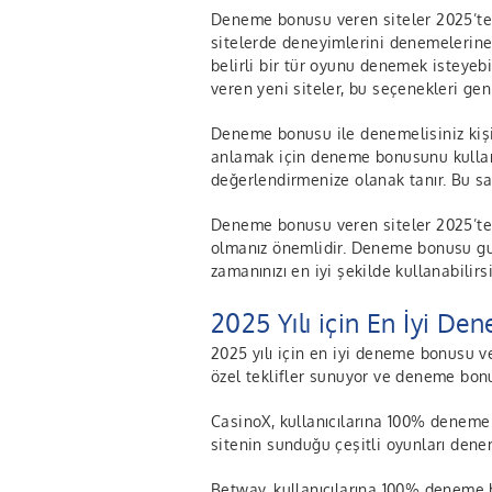
Deneme bonusu veren siteler 2025’te
sitelerde deneyimlerini denemelerine ol
belirli bir tür oyunu denemek isteyebi
veren yeni siteler, bu seçenekleri geni
Deneme bonusu ile denemelisiniz kişise
anlamak için deneme bonusunu kullanar
değerlendirmenize olanak tanır. Bu sa
Deneme bonusu veren siteler 2025’te d
olmanız önemlidir. Deneme bonusu gunc
zamanınızı en iyi şekilde kullanabilirsi
2025 Yılı için En İyi De
2025 yılı için en iyi deneme bonusu ve
özel teklifler sunuyor ve deneme bo
CasinoX, kullanıcılarına 100% deneme 
sitenin sunduğu çeşitli oyunları dene
Betway, kullanıcılarına 100% deneme b