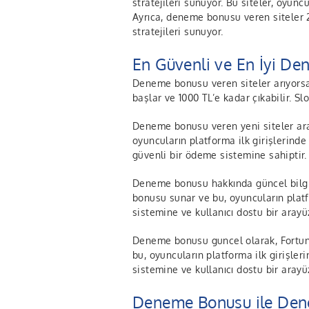
stratejileri sunuyor. Bu siteler, oyunc
Ayrıca, deneme bonusu veren siteler 2
stratejileri sunuyor.
En Güvenli ve En İyi De
Deneme bonusu veren siteler arıyorsanı
başlar ve 1000 TL’e kadar çıkabilir. Sl
Deneme bonusu veren yeni siteler ara
oyuncuların platforma ilk girişlerinde
güvenli bir ödeme sistemine sahiptir.
Deneme bonusu hakkında güncel bilgiy
bonusu sunar ve bu, oyuncuların platf
sistemine ve kullanıcı dostu bir arayüz
Deneme bonusu guncel olarak, Fortuna
bu, oyuncuların platforma ilk girişler
sistemine ve kullanıcı dostu bir arayüz
Deneme Bonusu ile Dene