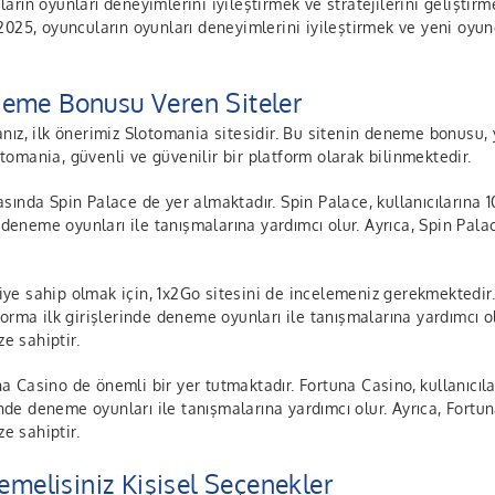
uların oyunları deneyimlerini iyileştirmek ve stratejilerini gelişti
025, oyuncuların oyunları deneyimlerini iyileştirmek ve yeni oyunc
neme Bonusu Veren Siteler
z, ilk önerimiz Slotomania sitesidir. Bu sitenin deneme bonusu, ye
otomania, güvenli ve güvenilir bir platform olarak bilinmektedir.
sında Spin Palace de yer almaktadır. Spin Palace, kullanıcılarına
 deneme oyunları ile tanışmalarına yardımcı olur. Ayrıca, Spin Palac
e sahip olmak için, 1x2Go sitesini de incelemeniz gerekmektedir. 
orma ilk girişlerinde deneme oyunları ile tanışmalarına yardımcı ol
e sahiptir.
 Casino de önemli bir yer tutmaktadır. Fortuna Casino, kullanıcı
inde deneme oyunları ile tanışmalarına yardımcı olur. Ayrıca, Fort
e sahiptir.
melisiniz Kişisel Seçenekler