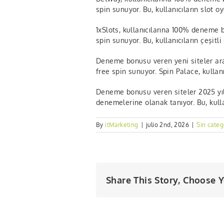
spin sunuyor. Bu, kullanıcıların slot 
1xSlots, kullanıcılarına 100% deneme 
spin sunuyor. Bu, kullanıcıların çeşitl
Deneme bonusu veren yeni siteler ara
free spin sunuyor. Spin Palace, kulla
Deneme bonusu veren siteler 2025 yılı 
denemelerine olanak tanıyor. Bu, kulla
By
itMarketing
|
julio 2nd, 2026
|
Sin categ
Share This Story, Choose Y