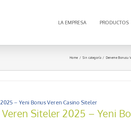
LA EMPRESA
PRODUCTOS
Home
Sin categoría
Deneme Bonusu Ve
2025 – Yeni Bonus Veren Casino Siteler
eren Siteler 2025 – Yeni B