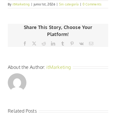
By
itMarketing
|
junio 1st, 2026
|
Sin categoría
|
0 Comments
Share This Story, Choose Your
Platform!
Facebook
Twitter
Reddit
LinkedIn
Tumblr
Pinterest
Vk
Email
About the Author:
itMarketing
OnlyFans
Related Posts
Winbeast: