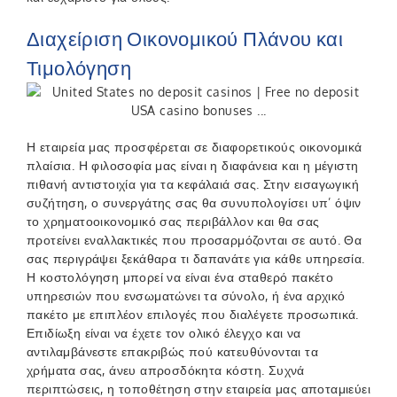
Διαχείριση Οικονομικού Πλάνου και
Τιμολόγηση
Η εταιρεία μας προσφέρεται σε διαφορετικούς οικονομικά
πλαίσια. Η φιλοσοφία μας είναι η διαφάνεια και η μέγιστη
πιθανή αντιστοιχία για τα κεφάλαιά σας. Στην εισαγωγική
συζήτηση, ο συνεργάτης σας θα συνυπολογίσει υπ’ όψιν
το χρηματοοικονομικό σας περιβάλλον και θα σας
προτείνει εναλλακτικές που προσαρμόζονται σε αυτό. Θα
σας περιγράψει ξεκάθαρα τι δαπανάτε για κάθε υπηρεσία.
Η κοστολόγηση μπορεί να είναι ένα σταθερό πακέτο
υπηρεσιών που ενσωματώνει τα σύνολο, ή ένα αρχικό
πακέτο με επιπλέον επιλογές που διαλέγετε προσωπικά.
Επιδίωξη είναι να έχετε τον ολικό έλεγχο και να
αντιλαμβάνεστε επακριβώς πού κατευθύνονται τα
χρήματα σας, άνευ απροσδόκητα κόστη. Συχνά
περιπτώσεις, η τοποθέτηση στην εταιρεία μας αποταμιεύει