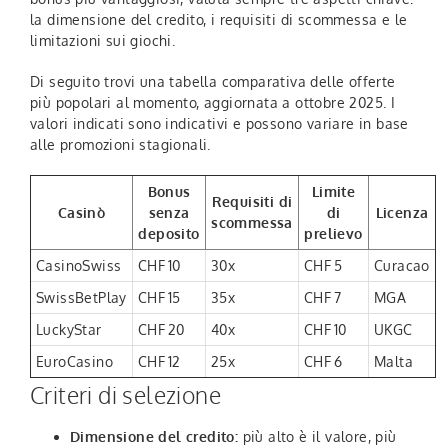
la dimensione del credito, i requisiti di scommessa e le
limitazioni sui giochi.
Di seguito trovi una tabella comparativa delle offerte
più popolari al momento, aggiornata a ottobre 2025. I
valori indicati sono indicativi e possono variare in base
alle promozioni stagionali.
Bonus
Limite
Requisiti di
Casinò
senza
di
Licenza
scommessa
deposito
prelievo
CasinoSwiss
CHF 10
30x
CHF 5
Curacao
SwissBetPlay
CHF 15
35x
CHF 7
MGA
LuckyStar
CHF 20
40x
CHF 10
UKGC
EuroCasino
CHF 12
25x
CHF 6
Malta
Criteri di selezione
Dimensione del credito:
più alto è il valore, più