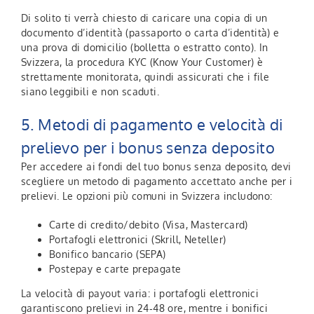
Di solito ti verrà chiesto di caricare una copia di un
documento d’identità (passaporto o carta d’identità) e
una prova di domicilio (bolletta o estratto conto). In
Svizzera, la procedura KYC (Know Your Customer) è
strettamente monitorata, quindi assicurati che i file
siano leggibili e non scaduti.
5. Metodi di pagamento e velocità di
prelievo per i bonus senza deposito
Per accedere ai fondi del tuo bonus senza deposito, devi
scegliere un metodo di pagamento accettato anche per i
prelievi. Le opzioni più comuni in Svizzera includono:
Carte di credito/debito (Visa, Mastercard)
Portafogli elettronici (Skrill, Neteller)
Bonifico bancario (SEPA)
Postepay e carte prepagate
La velocità di payout varia: i portafogli elettronici
garantiscono prelievi in 24‑48 ore, mentre i bonifici