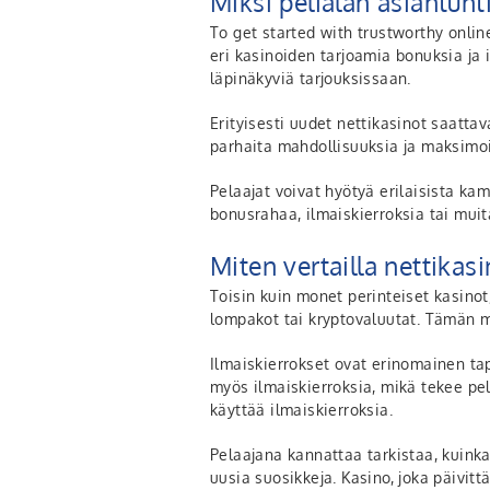
Miksi pelialan asiantunti
To get started with trustworthy online
eri kasinoiden tarjoamia bonuksia ja 
läpinäkyviä tarjouksissaan.
Erityisesti uudet nettikasinot saattav
parhaita mahdollisuuksia ja maksimo
Pelaajat voivat hyötyä erilaisista kam
bonusrahaa, ilmaiskierroksia tai muita
Miten vertailla nettikas
Toisin kuin monet perinteiset kasinot,
lompakot tai kryptovaluutat. Tämän m
Ilmaiskierrokset ovat erinomainen tap
myös ilmaiskierroksia, mikä tekee pel
käyttää ilmaiskierroksia.
Pelaajana kannattaa tarkistaa, kuink
uusia suosikkeja. Kasino, joka päivitt