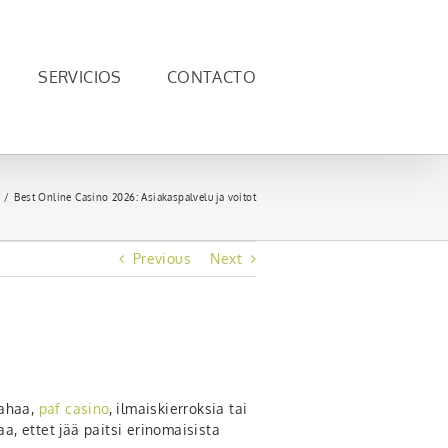
SERVICIOS
CONTACTO
Best Online Casino 2026: Asiakaspalvelu ja voitot
Previous
Next
rahaa,
paf casino
, ilmaiskierroksia tai
aa, ettet jää paitsi erinomaisista