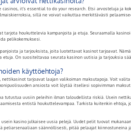
jat arvioivat nettikasinoita?
 casinos, it’s essential to do your research. Etsi arvosteluja ja ko
ilmaiskierroksia, sillä ne voivat vaikuttaa merkittävästi pelaamise
at tarjota houkuttelevia kampanjoita ja etuja. Seuraamalla kasinoid
ida pelikokemuksesi.
panjoista ja tarjouksista, joita luotettavat kasinot tarjoavat. Näm
 etuja. On suositeltavaa seurata kasinon uutisia ja tarjouksia sää
inoiden käyttöehtoja?
 nettikasinot tarjoavat laajan valikoiman maksutapoja. Voit valita 
onipuolisuuden ansiosta voit löytää itsellesi sopivimman maksut
a tutustua uusiin peleihin ilman taloudellista riskiä. Usein netti
aamisesta entistä houkuttelevampaa. Tarkista kuitenkin ehtoja, jot
a usein kasino julkaisee uusia pelejä. Uudet pelit tuovat mukanaa
ää peliarsenaaliaan säännöllisesti, pitää pelaajat kiinnostuneina ja