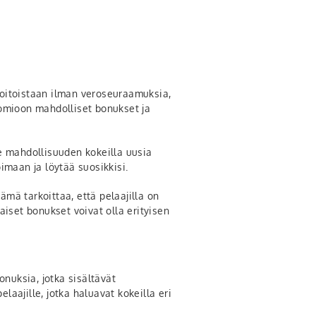
voitoistaan ilman veroseuraamuksia,
omioon mahdolliset bonukset ja
le mahdollisuuden kokeilla uusia
imaan ja löytää suosikkisi.
mä tarkoittaa, että pelaajilla on
iset bonukset voivat olla erityisen
onuksia, jotka sisältävät
elaajille, jotka haluavat kokeilla eri