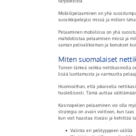
tarjouksista.
Mobiilipelaaminen on yhä suositumpaa,
suosikkipelejäsi missä ja milloin taha
Pelaaminen mobiilissa on yhä suositu
mahdollistaa pelaamisen missä ja millo
saman pelivalikoiman ja bonukset kui
Miten suomalaiset netti
Toinen tärkeä seikka nettikasinolla o
lisää luottamusta ja varmuutta pelaaj
Huomioithan, että jokaisella nettika
huolellisesti. Tämä auttaa välttämä
Kasinopelien pelaaminen voi olla myös
strategia on avain voittoon, kun ta
kun voit haastaa itseäsi ja kehittää ta
Valinta eri pelityyppien välillä