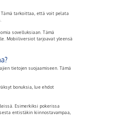
Tämä tarkoittaa, että voit pelata
.
i omia sovelluksiaan. Tämä
le. Mobiiliversiot tarjoavat yleensä
aa?
aajien tietojen suojaamiseen. Tämä
väksyt bonuksia, lue ehdot
leissä. Esimerkiksi pokerissa
sesta entistäkin kiinnostavampaa,