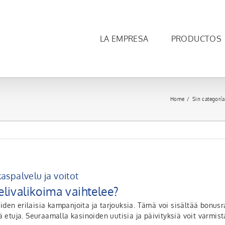
LA EMPRESA
PRODUCTOS
Home
Sin categoría
aspalvelu ja voitot
elivalikoima vaihtelee?
iden erilaisia kampanjoita ja tarjouksia. Tämä voi sisältää bonus
ää etuja. Seuraamalla kasinoiden uutisia ja päivityksiä voit varmist