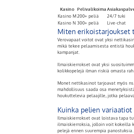
Kasino
Pelivalikoima
Asiakaspalv
Kasino M
200+ peliä
24/7 tuki
Kasino N
300+ peliä
Live-chat
Miten erikoistarjoukset t
Verovapaat voitot ovat yksi nettikas
mikä tekee pelaamisesta entistä hou
kampanjat.
Ilmaiskierrokset ovat yksi suosituimm
kolikkopelejä ilman riskiä omasta rah
Monet nettikasinot tarjoavat myös ns.
mahdollisuus saada osa menetyksistää
houkuttelevia pelaajille, jotka pelaav
Kuinka pelien variaatiot
Ilmaiskierrokset ovat loistava tapa tu
ilmaiskierroksia, jolloin voit kokeilla
pelejä ennen suurempia panostuksia.