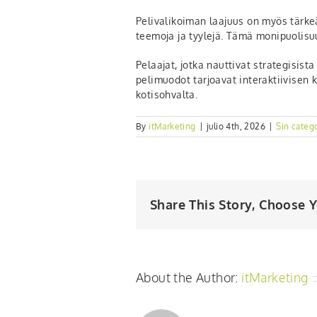
Pelivalikoiman laajuus on myös tärkeä
teemoja ja tyylejä. Tämä monipuolisu
Pelaajat, jotka nauttivat strategisist
pelimuodot tarjoavat interaktiivisen 
kotisohvalta.
By
itMarketing
|
julio 4th, 2026
|
Sin categ
Share This Story, Choose Y
About the Author:
itMarketing