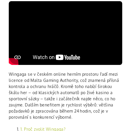
Wingaga se v českém online herním prostoru řadí mezi
licence od Malta Gaming Authority, což znamená přísná
kontrola a ochranu hráčů. Kromě toho nabízí širokou
škálu her – od klasických automatů po živé kasino a
sportovní sázky – takže i začátečník najde něco, co ho
zaujme. Dalším benefitem je rychlost výběrů: většina
požadavků je zpracována během 24 hodin, což je v
porovnání s konkurencí výborné.
1. Proč zvolit Wingaga?