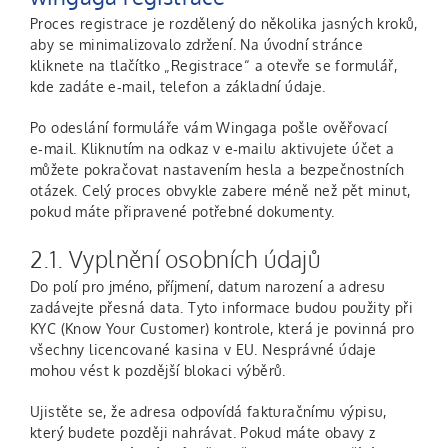
Proces registrace je rozdělený do několika jasných kroků,
aby se minimalizovalo zdržení. Na úvodní stránce
kliknete na tlačítko „Registrace“ a otevře se formulář,
kde zadáte e‑mail, telefon a základní údaje.
Po odeslání formuláře vám Wingaga pošle ověřovací
e‑mail. Kliknutím na odkaz v e‑mailu aktivujete účet a
můžete pokračovat nastavením hesla a bezpečnostních
otázek. Celý proces obvykle zabere méně než pět minut,
pokud máte připravené potřebné dokumenty.
2.1. Vyplnění osobních údajů
Do polí pro jméno, příjmení, datum narození a adresu
zadávejte přesná data. Tyto informace budou použity při
KYC (Know Your Customer) kontrole, která je povinná pro
všechny licencované kasina v EU. Nesprávné údaje
mohou vést k pozdější blokaci výběrů.
Ujistěte se, že adresa odpovídá fakturačnímu výpisu,
který budete později nahrávat. Pokud máte obavy z