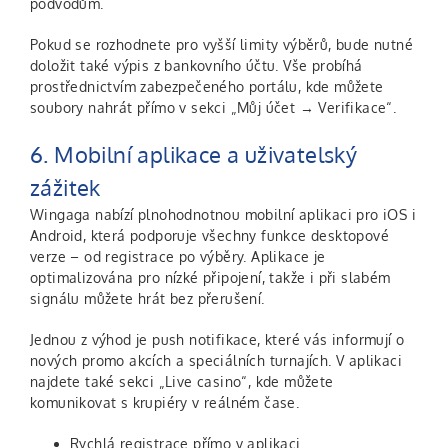
podvodům.
Pokud se rozhodnete pro vyšší limity výběrů, bude nutné
doložit také výpis z bankovního účtu. Vše probíhá
prostřednictvím zabezpečeného portálu, kde můžete
soubory nahrát přímo v sekci „Můj účet → Verifikace“.
6. Mobilní aplikace a uživatelský
zážitek
Wingaga nabízí plnohodnotnou mobilní aplikaci pro iOS i
Android, která podporuje všechny funkce desktopové
verze – od registrace po výběry. Aplikace je
optimalizována pro nízké připojení, takže i při slabém
signálu můžete hrát bez přerušení.
Jednou z výhod je push notifikace, které vás informují o
nových promo akcích a speciálních turnajích. V aplikaci
najdete také sekci „Live casino“, kde můžete
komunikovat s krupiéry v reálném čase.
Rychlá registrace přímo v aplikaci