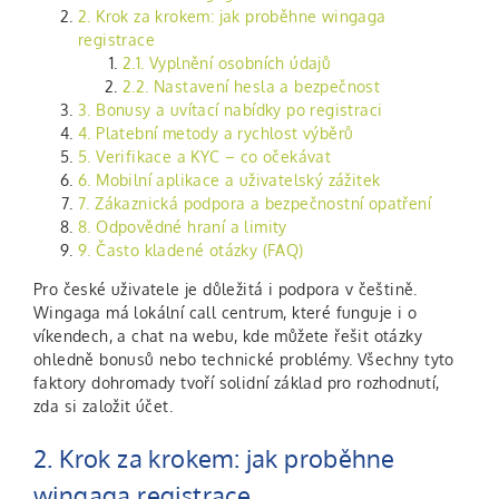
2. Krok za krokem: jak proběhne wingaga
registrace
2.1. Vyplnění osobních údajů
2.2. Nastavení hesla a bezpečnost
3. Bonusy a uvítací nabídky po registraci
4. Platební metody a rychlost výběrů
5. Verifikace a KYC – co očekávat
6. Mobilní aplikace a uživatelský zážitek
7. Zákaznická podpora a bezpečnostní opatření
8. Odpovědné hraní a limity
9. Často kladené otázky (FAQ)
Pro české uživatele je důležitá i podpora v češtině.
Wingaga má lokální call centrum, které funguje i o
víkendech, a chat na webu, kde můžete řešit otázky
ohledně bonusů nebo technické problémy. Všechny tyto
faktory dohromady tvoří solidní základ pro rozhodnutí,
zda si založit účet.
2. Krok za krokem: jak proběhne
wingaga registrace