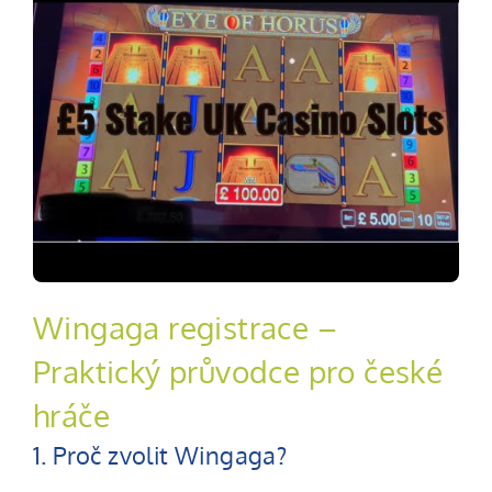
Wingaga registrace –
Praktický průvodce pro české
hráče
1. Proč zvolit Wingaga?