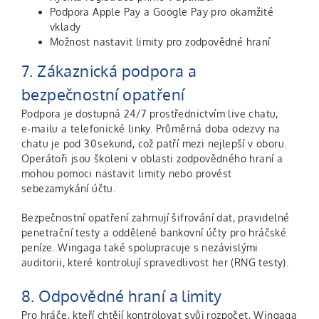
Podpora Apple Pay a Google Pay pro okamžité
vklady
Možnost nastavit limity pro zodpovědné hraní
7. Zákaznická podpora a
bezpečnostní opatření
Podpora je dostupná 24/7 prostřednictvím live chatu,
e‑mailu a telefonické linky. Průměrná doba odezvy na
chatu je pod 30 sekund, což patří mezi nejlepší v oboru.
Operátoři jsou školeni v oblasti zodpovědného hraní a
mohou pomoci nastavit limity nebo provést
sebezamykání účtu.
Bezpečnostní opatření zahrnují šifrování dat, pravidelné
penetrační testy a oddělené bankovní účty pro hráčské
peníze. Wingaga také spolupracuje s nezávislými
auditorii, které kontrolují spravedlivost her (RNG testy).
8. Odpovědné hraní a limity
Pro hráče, kteří chtějí kontrolovat svůj rozpočet, Wingaga