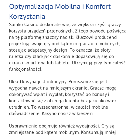
Optymalizacja Mobilna i Komfort
Korzystania
Spinko Casino doskonale wie, że większa część graczy
korzysta urządzeń przenośnych. Z tego powodu poświęca
na tę platformę znaczny nacisk. Kluczowi producenci
projektują swoje gry pod kątem o graczach mobilnych,
stosując adaptacyjny design. To oznacza, że sloty,
ruletka czy blackjack doskonale dopasowują się do
ekranu smartfona lub tabletu. Utrzymują przy tym całość
funkcjonalności.
Układ kasyna jest intuicyjny. Poruszanie się jest
wygodna nawet na mniejszym ekranie. Gracze mogą
dokonywać wpłat i wypłat, korzystać po bonusy i
kontaktować się z obsługą klienta bez jakichkolwiek
utrudnień. To wszechstronne, w całości mobilne
doświadczenie. Kasyno nosisz w kieszeni.
Usprawnienie obejmuje również wydajności. Gry są
zmniejszane pod kątem mobilnym. Konsumują mniej