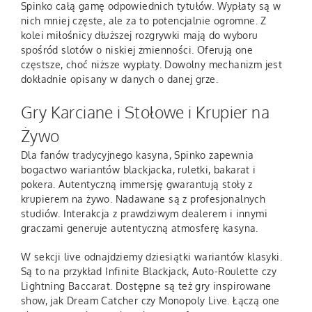
Spinko całą gamę odpowiednich tytułów. Wypłaty są w
nich mniej częste, ale za to potencjalnie ogromne. Z
kolei miłośnicy dłuższej rozgrywki mają do wyboru
spośród slotów o niskiej zmienności. Oferują one
częstsze, choć niższe wypłaty. Dowolny mechanizm jest
dokładnie opisany w danych o danej grze.
Gry Karciane i Stołowe i Krupier na
Żywo
Dla fanów tradycyjnego kasyna, Spinko zapewnia
bogactwo wariantów blackjacka, ruletki, bakarat i
pokera. Autentyczną immersję gwarantują stoły z
krupierem na żywo. Nadawane są z profesjonalnych
studiów. Interakcja z prawdziwym dealerem i innymi
graczami generuje autentyczną atmosferę kasyna.
W sekcji live odnajdziemy dziesiątki wariantów klasyki.
Są to na przykład Infinite Blackjack, Auto-Roulette czy
Lightning Baccarat. Dostępne są też gry inspirowane
show, jak Dream Catcher czy Monopoly Live. Łączą one