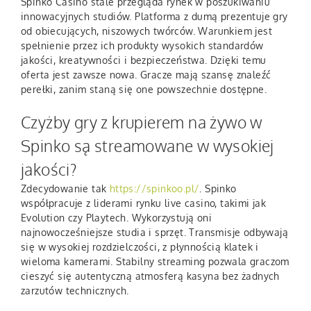
Spinko Casino stale przegląda rynek w poszukiwaniu
innowacyjnych studiów. Platforma z dumą prezentuje gry
od obiecujących, niszowych twórców. Warunkiem jest
spełnienie przez ich produkty wysokich standardów
jakości, kreatywności i bezpieczeństwa. Dzięki temu
oferta jest zawsze nowa. Gracze mają szansę znaleźć
perełki, zanim staną się one powszechnie dostępne.
Czyżby gry z krupierem na żywo w
Spinko są streamowane w wysokiej
jakości?
Zdecydowanie tak
https://spinkoo.pl/
. Spinko
współpracuje z liderami rynku live casino, takimi jak
Evolution czy Playtech. Wykorzystują oni
najnowocześniejsze studia i sprzęt. Transmisje odbywają
się w wysokiej rozdzielczości, z płynnością klatek i
wieloma kamerami. Stabilny streaming pozwala graczom
cieszyć się autentyczną atmosferą kasyna bez żadnych
zarzutów technicznych.