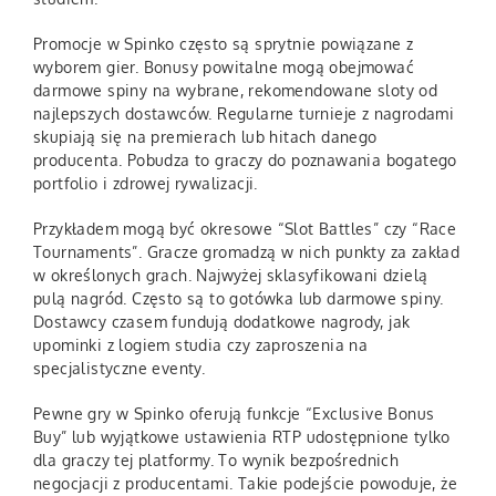
Promocje w Spinko często są sprytnie powiązane z
wyborem gier. Bonusy powitalne mogą obejmować
darmowe spiny na wybrane, rekomendowane sloty od
najlepszych dostawców. Regularne turnieje z nagrodami
skupiają się na premierach lub hitach danego
producenta. Pobudza to graczy do poznawania bogatego
portfolio i zdrowej rywalizacji.
Przykładem mogą być okresowe “Slot Battles” czy “Race
Tournaments”. Gracze gromadzą w nich punkty za zakład
w określonych grach. Najwyżej sklasyfikowani dzielą
pulą nagród. Często są to gotówka lub darmowe spiny.
Dostawcy czasem fundują dodatkowe nagrody, jak
upominki z logiem studia czy zaproszenia na
specjalistyczne eventy.
Pewne gry w Spinko oferują funkcje “Exclusive Bonus
Buy” lub wyjątkowe ustawienia RTP udostępnione tylko
dla graczy tej platformy. To wynik bezpośrednich
negocjacji z producentami. Takie podejście powoduje, że