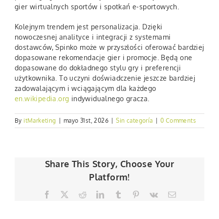
gier wirtualnych sportów i spotkań e-sportowych.
Kolejnym trendem jest personalizacja. Dzięki
nowoczesnej analityce i integracji z systemami
dostawców, Spinko może w przyszłości oferować bardziej
dopasowane rekomendacje gier i promocje. Będą one
dopasowane do dokładnego stylu gry i preferencji
użytkownika. To uczyni doświadczenie jeszcze bardziej
zadowalającym i wciągającym dla każdego
en.wikipedia.org
indywidualnego gracza.
By
itMarketing
|
mayo 31st, 2026
|
Sin categoría
|
0 Comments
Share This Story, Choose Your
Platform!
Facebook
Twitter
Reddit
LinkedIn
Tumblr
Pinterest
Vk
Email