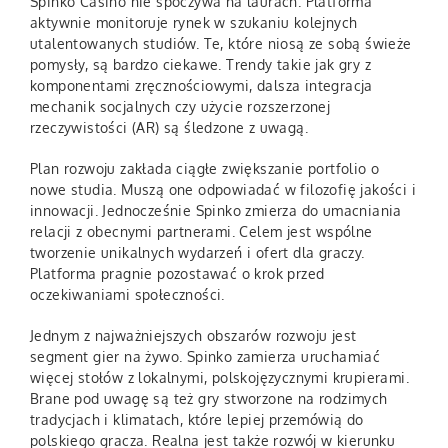
Spinko Casino nie spoczywa na laurach. Platforma
aktywnie monitoruje rynek w szukaniu kolejnych
utalentowanych studiów. Te, które niosą ze sobą świeże
pomysły, są bardzo ciekawe. Trendy takie jak gry z
komponentami zręcznościowymi, dalsza integracja
mechanik socjalnych czy użycie rozszerzonej
rzeczywistości (AR) są śledzone z uwagą.
Plan rozwoju zakłada ciągłe zwiększanie portfolio o
nowe studia. Muszą one odpowiadać w filozofię jakości i
innowacji. Jednocześnie Spinko zmierza do umacniania
relacji z obecnymi partnerami. Celem jest wspólne
tworzenie unikalnych wydarzeń i ofert dla graczy.
Platforma pragnie pozostawać o krok przed
oczekiwaniami społeczności.
Jednym z najważniejszych obszarów rozwoju jest
segment gier na żywo. Spinko zamierza uruchamiać
więcej stołów z lokalnymi, polskojęzycznymi krupierami.
Brane pod uwagę są też gry stworzone na rodzimych
tradycjach i klimatach, które lepiej przemówią do
polskiego gracza. Realna jest także rozwój w kierunku