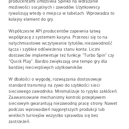
producentami umożliwia Spinko na wdrażanie
możliwości socjalnych i zawodów. Użytkownicy
rywalizują wtedy o miejsca w tabelach. Wprowadza to
kolejny element do gry.
Współczesne API producentów zapewnia łatwą
współpracę z systemem kasyna. Przenosi się to na
natychmiastowe wczytywanie tytułów, niezawodność
łącza i szybkie odświeżenia stanu konta. Liczni
dostawców implementuje też funkcje “Turbo Spin” czy
“Quick Play”. Bardzo zwiększają one tempo gry dla
bardziej niecierpliwych użytkowników.
W dbałości o wygodę, rozwiązania dostosowuje
standard transmisji na żywo do szybkości sieci
sieciowego zawodnika. Minimalizuje to ryzyko zakłóceń.
Zaawansowane mechanizmy kontroli przepływem
sieciowym gwarantują niezawodną pracę strony. Nawet
podczas wprowadzeń najgorętszych produkcji lub
wielkich turniejów wszystko sprawdza się bez
zastrzeżeń.