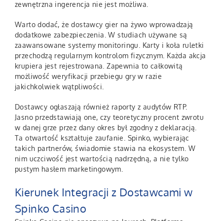
zewnętrzna ingerencja nie jest możliwa.
Warto dodać, że dostawcy gier na żywo wprowadzają
dodatkowe zabezpieczenia. W studiach używane są
zaawansowane systemy monitoringu. Karty i koła ruletki
przechodzą regularnym kontrolom fizycznym. Każda akcja
krupiera jest rejestrowana. Zapewnia to całkowitą
możliwość weryfikacji przebiegu gry w razie
jakichkolwiek wątpliwości.
Dostawcy ogłaszają również raporty z audytów RTP.
Jasno przedstawiają one, czy teoretyczny procent zwrotu
w danej grze przez dany okres był zgodny z deklaracją.
Ta otwartość kształtuje zaufanie. Spinko, wybierając
takich partnerów, świadomie stawia na ekosystem. W
nim uczciwość jest wartością nadrzędną, a nie tylko
pustym hasłem marketingowym.
Kierunek Integracji z Dostawcami w
Spinko Casino