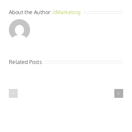
About the Author:
itMarketing
OnlyFans
Related Posts
Winbeast:
frre
stappen
Guide:
en
Safe,
methoden
Discreet
voor
Access
registratie,
&
bonus
Premium
en
Mobile
betalingen