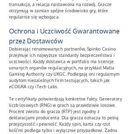
transakcja, a relacja nastawiona na rozwój. Gracze
otrzymują w zamian spójne środowisko gry, które
regularnie się wzbogaca.
Ochrona i Uczciwość Gwarantowane
przez Dostawców
Dobierając renomowanych partnerów, Spinko Casino
przejmuje ich najwyższe standardy bezpieczeństwa i
uczciwości. Każdy dostawca w portfolio ma licencje
uznanych organów regulacyjnych, na przykład Malta
Gaming Authority czy UKGC. Podlegają oni regularnym
audytom niezależnych firm testujących, takich jak
eCOGRA czy iTech Labs.
Te certyfikaty potwierdzają konkretne fakty. Generatory
liczb losowych (RNG) w grach są prawdziwie losowe.
Procent zwrotu do gracza (RTP) jest zgodny z
deklaracjami producenta. Dla gracza oznacza to pełną
przejrzystość i pewność. Każdy spin, karta czy rzut
kośćmi podlega tylko i wyłącznie przypadkowi. Żadna