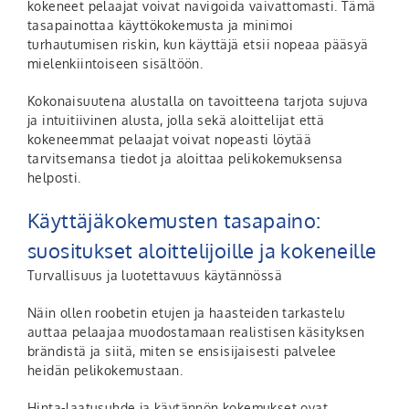
kokeneet pelaajat voivat navigoida vaivattomasti. Tämä
tasapainottaa käyttökokemusta ja minimoi
turhautumisen riskin, kun käyttäjä etsii nopeaa pääsyä
mielenkiintoiseen sisältöön.
Kokonaisuutena alustalla on tavoitteena tarjota sujuva
ja intuitiivinen alusta, jolla sekä aloittelijat että
kokeneemmat pelaajat voivat nopeasti löytää
tarvitsemansa tiedot ja aloittaa pelikokemuksensa
helposti.
Käyttäjäkokemusten tasapaino:
suositukset aloittelijoille ja kokeneille
Turvallisuus ja luotettavuus käytännössä
Näin ollen roobetin etujen ja haasteiden tarkastelu
auttaa pelaajaa muodostamaan realistisen käsityksen
brändistä ja siitä, miten se ensisijaisesti palvelee
heidän pelikokemustaan.
Hinta-laatusuhde ja käytännön kokemukset ovat