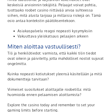
keskeisiä arvioinnin tekijöitä. Pelaajat voivat pohtia,
tuottaako roobet casino riittävää arvoa suhteessa
siihen, mitä alusta tarjoaa ja millaisia riskejä on. Tämä
osio antaa kontekstin päätöksentekoon.
Asiakaspalvelu reagoi nopeasti kysymyksiin
Vakuuttava yleiskatsaus pelaajien arkeen
Miten aloittaa vastuullisesti?
Tili ja henkilötiedot: varmista, että kaikki tilin tiedot
ovat oikein ja päivitetty, jotta mahdolliset nostot sujuvat
ongelmitta.
Kuinka nopeasti kotiutukset yleensä käsitellään ja mitä
dokumentteja tarvitaan?
Viimeiset suositukset aloittajalle roobetilla: mitä
huomioida ennen pelaamisen aloittamista?
Explore the casino today and remember to set your
gaming limits before starting.