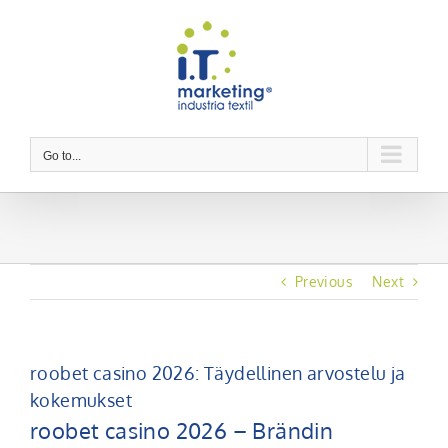
Skip
to
content
Go to...
Previous
Next
roobet casino 2026: Täydellinen arvostelu ja
kokemukset
roobet casino 2026 – Brändin