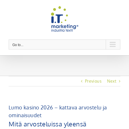
Skip
to
content
Go to...
Previous
Next
Lumo kasino 2026 – kattava arvostelu ja
ominaisuudet
Mitä arvosteluissa yleensä