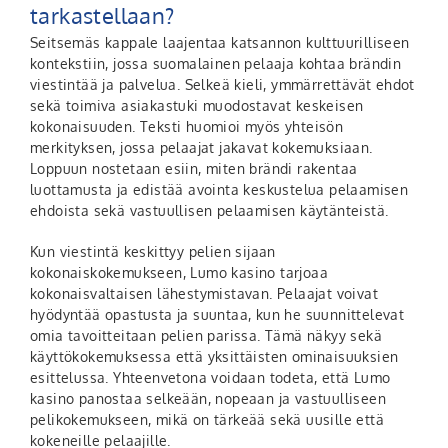
tarkastellaan?
Seitsemäs kappale laajentaa katsannon kulttuurilliseen
kontekstiin, jossa suomalainen pelaaja kohtaa brändin
viestintää ja palvelua. Selkeä kieli, ymmärrettävät ehdot
sekä toimiva asiakastuki muodostavat keskeisen
kokonaisuuden. Teksti huomioi myös yhteisön
merkityksen, jossa pelaajat jakavat kokemuksiaan.
Loppuun nostetaan esiin, miten brändi rakentaa
luottamusta ja edistää avointa keskustelua pelaamisen
ehdoista sekä vastuullisen pelaamisen käytänteistä.
Kun viestintä keskittyy pelien sijaan
kokonaiskokemukseen, Lumo kasino tarjoaa
kokonaisvaltaisen lähestymistavan. Pelaajat voivat
hyödyntää opastusta ja suuntaa, kun he suunnittelevat
omia tavoitteitaan pelien parissa. Tämä näkyy sekä
käyttökokemuksessa että yksittäisten ominaisuuksien
esittelussa. Yhteenvetona voidaan todeta, että Lumo
kasino panostaa selkeään, nopeaan ja vastuulliseen
pelikokemukseen, mikä on tärkeää sekä uusille että
kokeneille pelaajille.