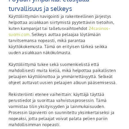
turvallisuus ja selkeys
Käyttöliittymän navigointi ja rakenteellinen järjestys
helpottaa asiakkaan siirtymistä pyytettäviin tietoihin,
kuten kampanjat tai talletusvaihtoehdot
24casinos-
suomi.com
. Selkeys auttaa pelaajaa löytämään
tarvitsemansa nopeasti, mikä parantaa
käyttökokemusta. Tämä on erityisen tärkeä seikka
uuden asiakkaan näkökulmasta.
Käyttöliittymä tukee sekä suomenkielistä että
mahdollisesti muita kieliä, mikä helpottaa paikallisten
pelaajien käyttöönottoa ja ymmärrettävyyttä. Selkeät
ohjeet auttavat uusien pelaajien alkuun pääsemisessä.
Rekisteröinti etenee vaiheittain: käyttäjä täyttää
perustiedot ja suorittaa vahvistusprosessin. Tämä
varmistaa tilin yksityisyyden ja lainmukaisuuden.
Prosessin läpivienti on suunniteltu yksinkertaiseksi ja
nopeaksi, jotta pelaajat voivat palata pelien pariin
mahdollisimman nopeasti.