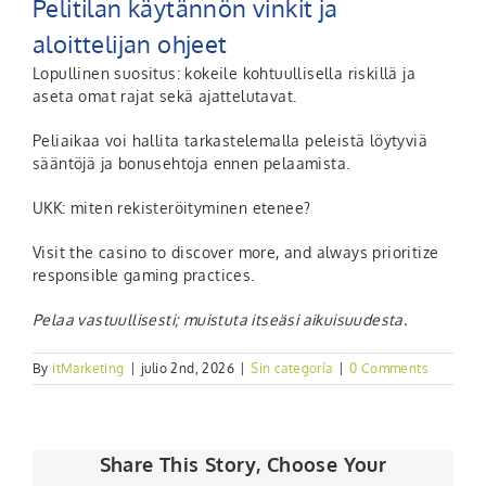
Pelitilan käytännön vinkit ja
aloittelijan ohjeet
Lopullinen suositus: kokeile kohtuullisella riskillä ja
aseta omat rajat sekä ajattelutavat.
Peliaikaa voi hallita tarkastelemalla peleistä löytyviä
sääntöjä ja bonusehtoja ennen pelaamista.
UKK: miten rekisteröityminen etenee?
Visit the casino to discover more, and always prioritize
responsible gaming practices.
Pelaa vastuullisesti; muistuta itseäsi aikuisuudesta.
By
itMarketing
|
julio 2nd, 2026
|
Sin categoría
|
0 Comments
Share This Story, Choose Your